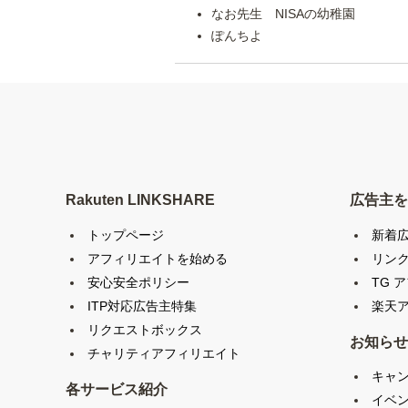
なお先生 NISAの幼稚園
ぽんちよ
Rakuten LINKSHARE
広告主を
トップページ
新着
アフィリエイトを始める
リン
安心安全ポリシー
TG 
ITP対応広告主特集
楽天ア
リクエストボックス
お知らせ
チャリティアフィリエイト
キャ
各サービス紹介
イベ