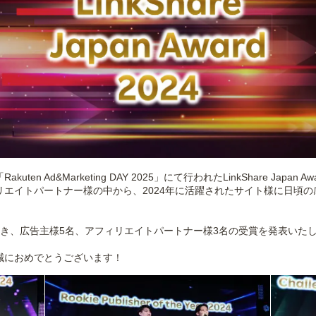
en Ad&Marketing DAY 2025」にて行われたLinkShare Jap
エイトパートナー様の中から、2024年に活躍されたサイト様に日頃
頂き、広告主様5名、アフィリエイトパートナー様3名の受賞を発表いた
誠におめでとうございます！