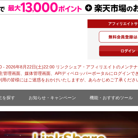
アフィリエイトサ
rd 2024】受賞企業発表！
0:00 - 2026年8月22日(土)22:00 リンクシェア・アフィリエイトの
主管理画面、媒体管理画面、APIディベロッパーポータルにログインで
利用の皆様にはご迷惑をおかけいたしますが、あらかじめご了承くださ
主を探す
お知らせ・キャンペーン
機能・おすすめツール