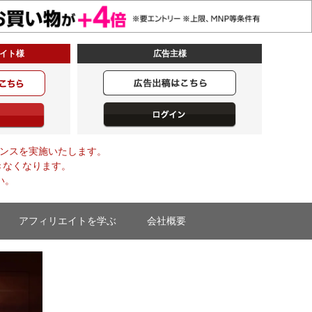
イト様
広告主様
メンテナンスを実施いたします。
きなくなります。
い。
アフィリエイトを学ぶ
会社概要