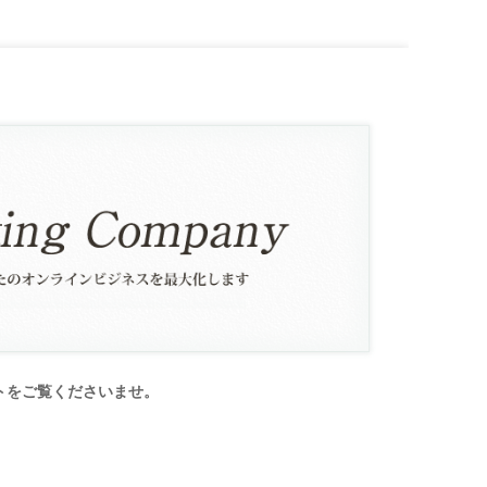
トをご覧くださいませ。