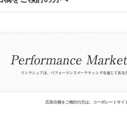
広告出稿をご検討の方は、コーポレートサイ