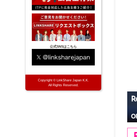
公式SNSはこちら
Copyright © LinkShare Japan K.K.
All Rights Reserved.