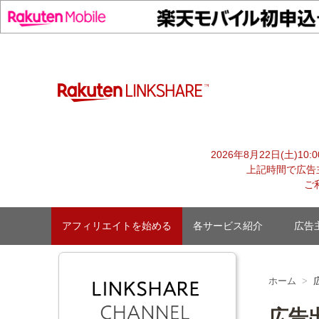
Skip
to
content
広告出稿をご検討の方へ
2026年8月22日(土)1
上記時間で広告
ご
アフィリエイトを始める
各サービス紹介
広告
ホーム
広告