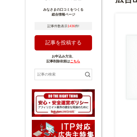
みなさまの口コミをつくる
総合情報ページ
記事件数表示
1436
件!
記事を投稿する
お申込み方法、
記事削除依頼は
こちら