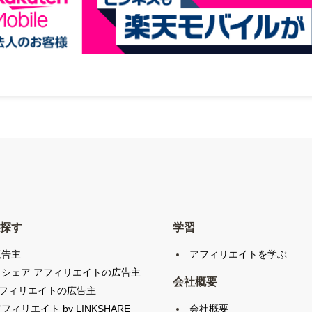
探す
学習
広告主
アフィリエイトを学ぶ
クシェア アフィリエイトの広告主
会社概要
アフィリエイトの広告主
会社概要
フィリエイト by LINKSHARE