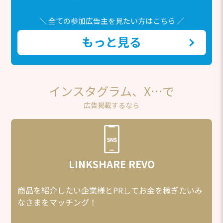
＼ 全ての参加広告主を見たい方はこちら ／
もっと見る
インスタグラム、X…で
広告掲載するなら
LINKSHARE REVO
商品を紹介したい企業様とPRしてお金を稼ぎたいみ
なさまをマッチング！