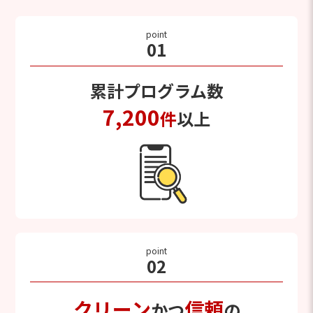
point
01
累計プログラム数
7,200
件
以上
point
02
クリーン
信頼
かつ
の