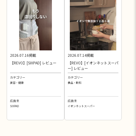
2026.07.16掲載
2026.07.14掲載
【REVO】[SIXPAD] レビュー
【REVO】[イオンネットスーパ
ー] レビュー
カテゴリー
カテゴリー
美容・健康
食品・飲料
広告主
広告主
SIXPAD
イオンネットスーパー