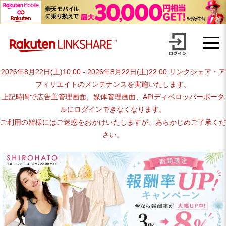
Skip
to
content
2026年8月22日(土)10:00 - 2026年8月22日(土)22:00 リンクシェア・ア
フィリエイトのメンテナンスを実施いたします。
上記時間で広告主管理画面、媒体管理画面、APIディベロッパーポータ
ルにログインできなくなります。
ご利用の皆様にはご迷惑をおかけいたしますが、あらかじめご了承くだ
さい。