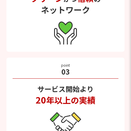
ネットワーク
point
03
サービス開始より
20
年以上の実績