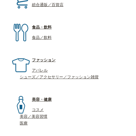
総合通販／百貨店
食品・飲料
食品／飲料
ファッション
アパレル
シューズ／アクセサリー／ファッション雑貨
美容・健康
コスメ
美容／美容習慣
医療