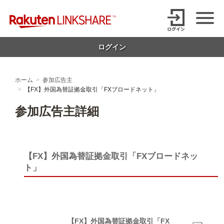
Skip
【1円からお支払い可能】アフィリエイトならリンクシェア・ジャパ
to
content
ン
ログイン
ホーム
参加広告主
【FX】外国為替証拠金取引「FXブロードネット」
参加広告主詳細
【FX】外国為替証拠金取引「FXブロードネッ
ト」
【FX】外国為替証拠金取引「FX