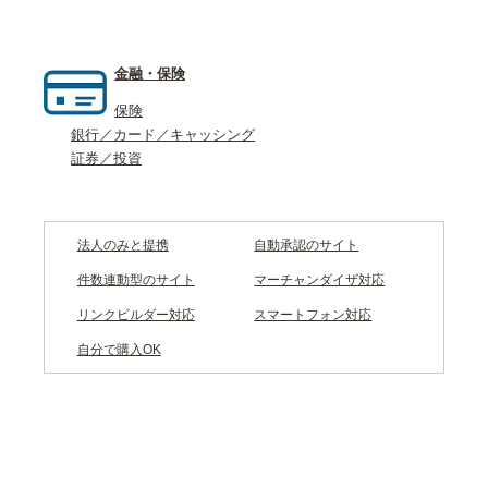
金融・保険
保険
銀行／カード／キャッシング
証券／投資
法人のみと提携
自動承認のサイト
件数連動型のサイト
マーチャンダイザ対応
リンクビルダー対応
スマートフォン対応
自分で購入OK