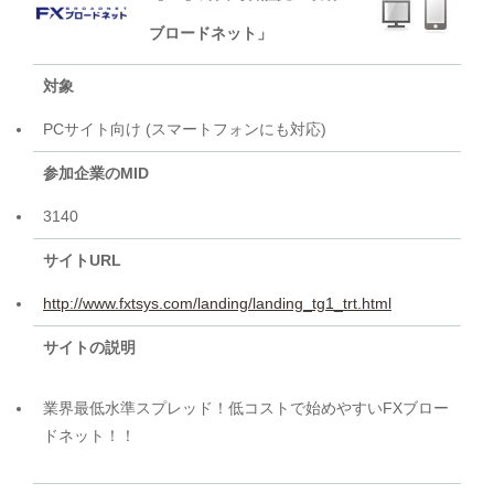
ブロードネット」
対象
PCサイト向け (スマートフォンにも対応)
参加企業のMID
3140
サイトURL
http://www.fxtsys.com/landing/landing_tg1_trt.html
サイトの説明
業界最低水準スプレッド！低コストで始めやすいFXブロー
ドネット！！