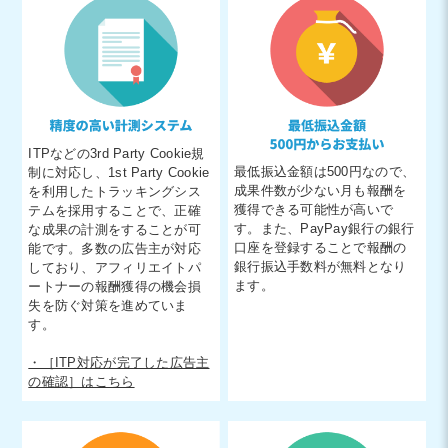
ITPなどの3rd Party Cookie規
最低振込金額は500円なので、
制に対応し、1st Party Cookie
成果件数が少ない月も報酬を
を利用したトラッキングシス
獲得できる可能性が高いで
テムを採用することで、正確
す。また、PayPay銀行の銀行
な成果の計測をすることが可
口座を登録することで報酬の
能です。多数の広告主が対応
銀行振込手数料が無料となり
しており、アフィリエイトパ
ます。
ートナーの報酬獲得の機会損
失を防ぐ対策を進めていま
す。
・［ITP対応が完了した広告主
の確認］はこちら