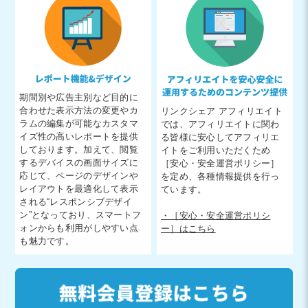
期間別や広告主別など目的に
合わせた表示方法の変更やカ
リンクシェア アフィリエイト
ラムの編集が可能なカスタマ
では、アフィリエイトに関わ
イズ性の高いレポートを提供
る皆様に安心してアフィリエ
しております。加えて、閲覧
イトをご利用いただくため
するデバイスの画面サイズに
［安心・安全運営ポリシー］
応じて、ページのデザインや
を定め、各種情報提供を行っ
レイアウトを最適化して表示
ています。
される“レスポンシブデザイ
ン”となっており、スマートフ
・［安心・安全運営ポリシ
ォンからも利用がしやすい点
ー］はこちら
も魅力です。