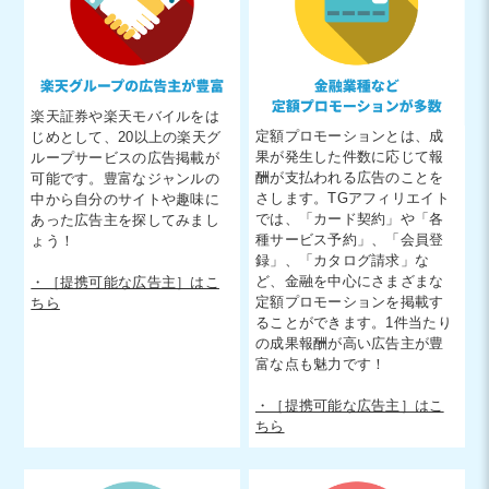
楽天証券や楽天モバイルをは
定額プロモーションとは、成
じめとして、20以上の楽天グ
果が発生した件数に応じて報
ループサービスの広告掲載が
酬が支払われる広告のことを
可能です。豊富なジャンルの
さします。TGアフィリエイト
中から自分のサイトや趣味に
では、「カード契約」や「各
あった広告主を探してみまし
種サービス予約」、「会員登
ょう！
録」、「カタログ請求」な
ど、金融を中心にさまざまな
・［提携可能な広告主］はこ
定額プロモーションを掲載す
ちら
ることができます。1件当たり
の成果報酬が高い広告主が豊
富な点も魅力です！
・［提携可能な広告主］はこ
ちら