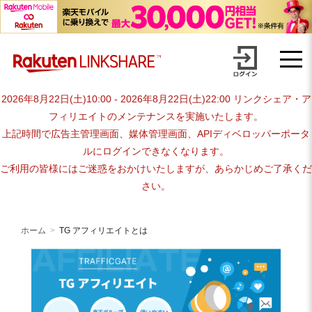
Skip
TG アフィリエイトとは
to
content
2026年8月22日(土)10:00 - 2026年8月22日(土)22:00 リンクシェア・ア
フィリエイトのメンテナンスを実施いたします。
上記時間で広告主管理画面、媒体管理画面、APIディベロッパーポータ
ルにログインできなくなります。
ご利用の皆様にはご迷惑をおかけいたしますが、あらかじめご了承くだ
さい。
ホーム
TG アフィリエイトとは