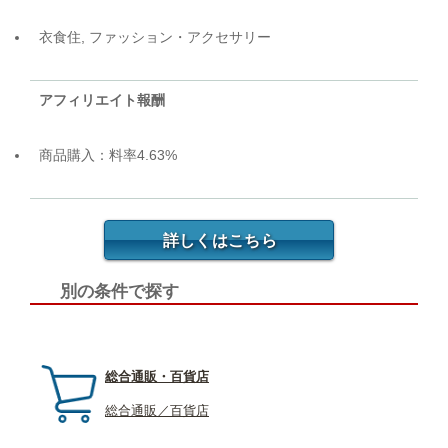
衣食住, ファッション・アクセサリー
アフィリエイト報酬
商品購入：料率4.63%
詳しくはこちら
別の条件で探す
総合通販・百貨店
総合通販／百貨店