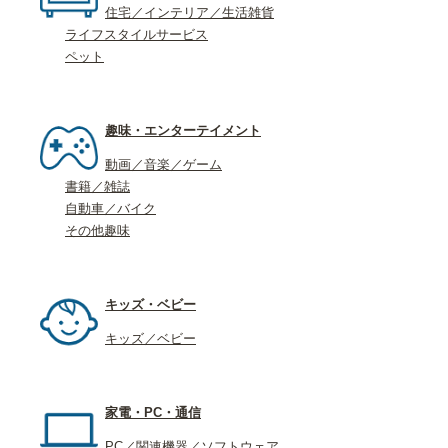
住宅／インテリア／生活雑貨
ライフスタイルサービス
ペット
趣味・エンターテイメント
動画／音楽／ゲーム
書籍／雑誌
自動車／バイク
その他趣味
キッズ・ベビー
キッズ／ベビー
家電・PC・通信
PC／関連機器／ソフトウェア