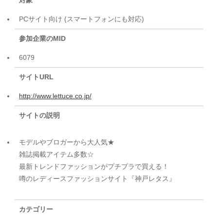
対象
PCサイト向け (スマートフォンにも対応)
参加企業のMID
6079
サイトURL
http://www.lettuce.co.jp/
サイトの説明
モデルやブロガーから大人気★
雑誌掲載アイテム多数☆
最新トレンドファッションがプチプラで買える！
噂のレディースファッションサイト『神戸レタス』
カテゴリー