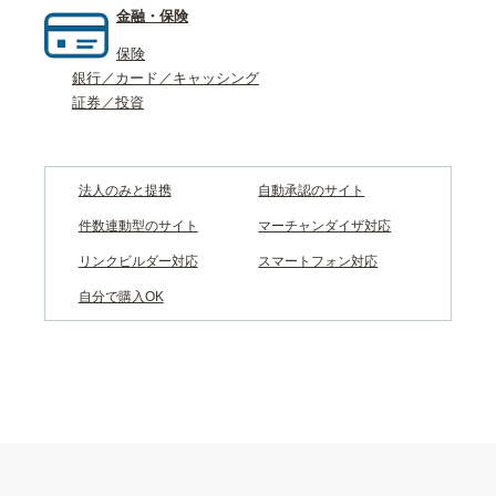
金融・保険
保険
銀行／カード／キャッシング
証券／投資
法人のみと提携
自動承認のサイト
件数連動型のサイト
マーチャンダイザ対応
リンクビルダー対応
スマートフォン対応
自分で購入OK