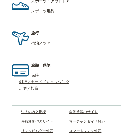
スポーツ・アウトドア
スポーツ用品
旅行
宿泊／ツアー
金融・保険
保険
銀行／カード／キャッシング
証券／投資
法人のみと提携
自動承認のサイト
件数連動型のサイト
マーチャンダイザ対応
リンクビルダー対応
スマートフォン対応