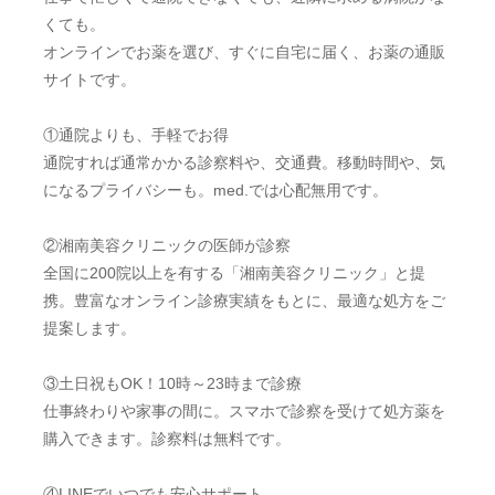
くても。
オンラインでお薬を選び、すぐに自宅に届く、お薬の通販
サイトです。
①通院よりも、手軽でお得
通院すれば通常かかる診察料や、交通費。移動時間や、気
になるプライバシーも。med.では心配無用です。
②湘南美容クリニックの医師が診察
全国に200院以上を有する「湘南美容クリニック」と提
携。豊富なオンライン診療実績をもとに、最適な処方をご
提案します。
③土日祝もOK！10時～23時まで診療
仕事終わりや家事の間に。スマホで診察を受けて処方薬を
購入できます。診察料は無料です。
④LINEでいつでも安心サポート