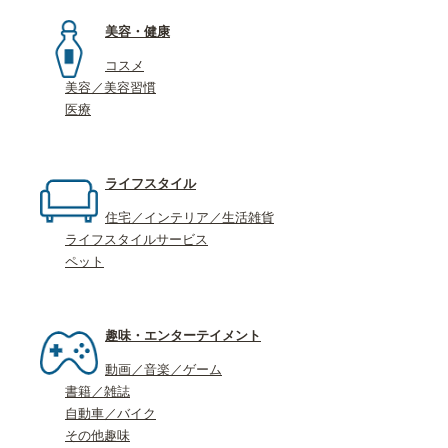
美容・健康
コスメ
美容／美容習慣
医療
ライフスタイル
住宅／インテリア／生活雑貨
ライフスタイルサービス
ペット
趣味・エンターテイメント
動画／音楽／ゲーム
書籍／雑誌
自動車／バイク
その他趣味