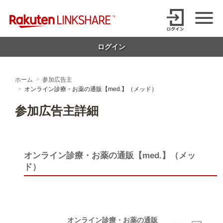
Skip
【1円からお支払い可能】アフィリエイトならリンクシェア・ジャパ
to
content
ン
ログイン
ホーム
参加広告主
オンライン診療・お薬の通販【med.】（メッド）
参加広告主詳細
オンライン診療・お薬の通販【med.】（メッ
ド）
オンライン診療・お薬の通販