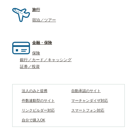
旅行
宿泊／ツアー
金融・保険
保険
銀行／カード／キャッシング
証券／投資
法人のみと提携
自動承認のサイト
件数連動型のサイト
マーチャンダイザ対応
リンクビルダー対応
スマートフォン対応
自分で購入OK