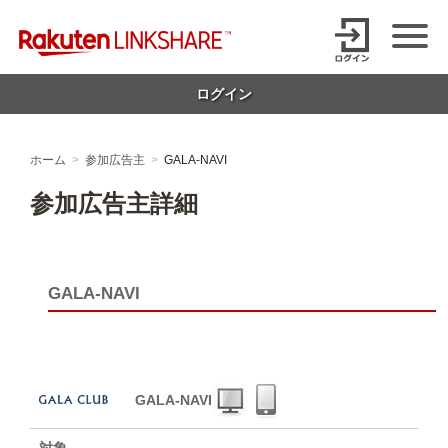
Skip
【1円からお支払い可能】アフィリエイトならリンクシェア・ジャパ
to
content
ン
ログイン
ホーム
参加広告主
GALA-NAVI
参加広告主詳細
GALA-NAVI
GALA-NAVI