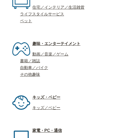
住宅／インテリア／生活雑貨
ライフスタイルサービス
ペット
趣味・エンターテイメント
動画／音楽／ゲーム
書籍／雑誌
自動車／バイク
その他趣味
キッズ・ベビー
キッズ／ベビー
家電・PC・通信