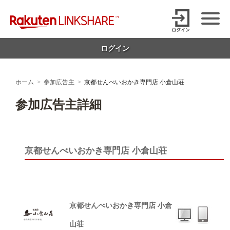
Skip
【1円からお支払い可能】アフィリエイトならリンクシェア・ジャパ
to
content
ン
ログイン
ホーム
参加広告主
京都せんべいおかき専門店 小倉山荘
参加広告主詳細
京都せんべいおかき専門店 小倉山荘
京都せんべいおかき専門店 小倉
山荘