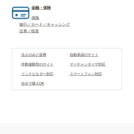
金融・保険
保険
銀行／カード／キャッシング
証券／投資
法人のみと提携
自動承認のサイト
件数連動型のサイト
マーチャンダイザ対応
リンクビルダー対応
スマートフォン対応
自分で購入OK