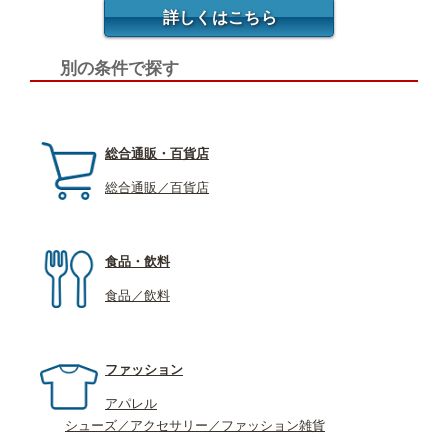
詳しくはこちら
別の条件で探す
総合通販・百貨店
総合通販／百貨店
食品・飲料
食品／飲料
ファッション
アパレル
シューズ／アクセサリー／ファッション雑貨