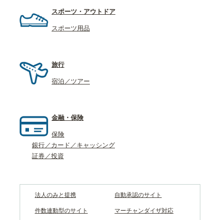
スポーツ・アウトドア
スポーツ用品
旅行
宿泊／ツアー
金融・保険
保険
銀行／カード／キャッシング
証券／投資
法人のみと提携
自動承認のサイト
件数連動型のサイト
マーチャンダイザ対応