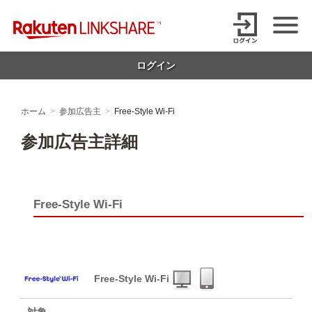
Skip
【1円からお支払い可能】アフィリエイトならリンクシェア・ジャパ
to
content
ン
ログイン
ホーム
参加広告主
Free-Style Wi-Fi
参加広告主詳細
Free-Style Wi-Fi
Free-Style Wi-Fi