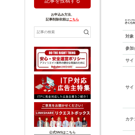
記事を投稿する
お申込み方法、
記事削除依頼は
こちら
対象
参加
サイ
サイ
カテ
公式SNSはこちら