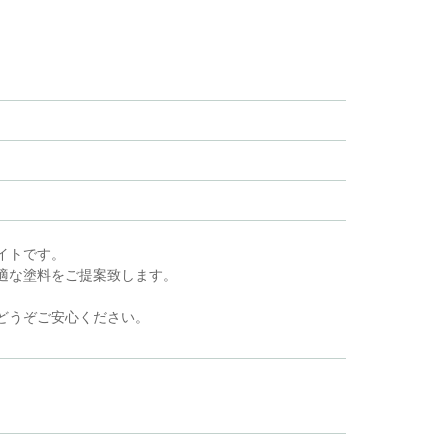
イトです。
適な塗料をご提案致します。
。
どうぞご安心ください。