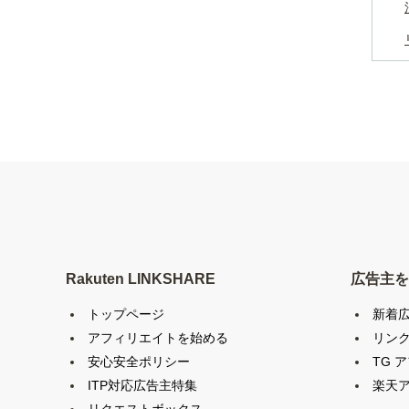
Rakuten LINKSHARE
広告主を
トップページ
新着
アフィリエイトを始める
リン
安心安全ポリシー
TG 
ITP対応広告主特集
楽天ア
リクエストボックス