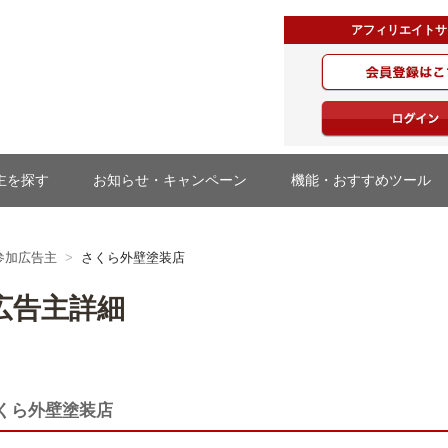
アフィリエイトサ
・ジャパン
主を探す
お知らせ・キャンペーン
機能・おすすめツール
参加広告主
さくら外壁塗装店
広告主詳細
くら外壁塗装店