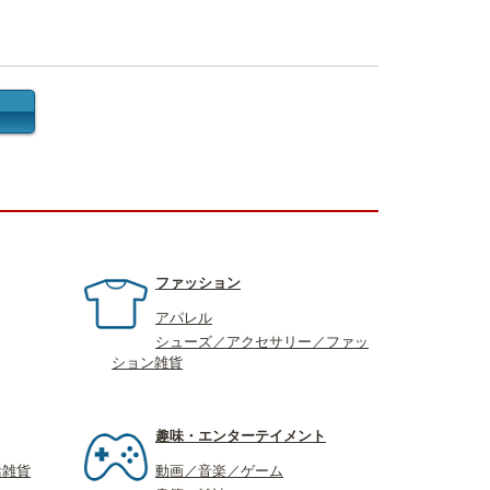
ファッション
アパレル
シューズ／アクセサリー／ファッ
ション雑貨
趣味・エンターテイメント
活雑貨
動画／音楽／ゲーム