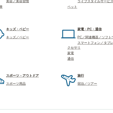
美容／美容習慣
ライフスタイルサービ
療
ペット
キッズ・ベビー
家電・PC・通信
キッズ／ベビー
PC／関連機器／ソフト
スマートフォン／タブ
クセサリ
家電
通信
スポーツ・アウトドア
旅行
スポーツ用品
宿泊／ツアー