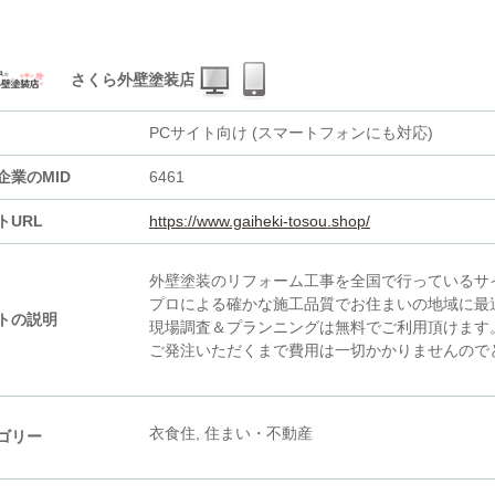
さくら外壁塗装店
PCサイト向け (スマートフォンにも対応)
企業のMID
6461
トURL
https://www.gaiheki-tosou.shop/
外壁塗装のリフォーム工事を全国で行っているサ
プロによる確かな施工品質でお住まいの地域に最
トの説明
現場調査＆プランニングは無料でご利用頂けます
ご発注いただくまで費用は一切かかりませんので
衣食住, 住まい・不動産
ゴリー