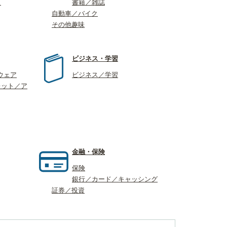
ス
書籍／雑誌
自動車／バイク
その他趣味
ビジネス・学習
ウェア
ビジネス／学習
レット／ア
金融・保険
保険
銀行／カード／キャッシング
証券／投資