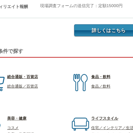
現場調査フォームの送信完了：定額15000円
ィリエイト報酬
詳しくはこちら
条件で探す
総合通販・百貨店
食品・飲料
総合通販／百貨店
食品／飲料
美容・健康
ライフスタイル
コスメ
住宅／インテリア／生