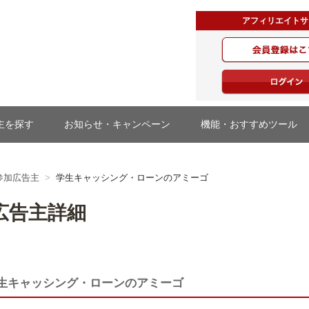
アフィリエイトサ
・ジャパン
主を探す
お知らせ・キャンペーン
機能・おすすめツール
参加広告主
学生キャッシング・ローンのアミーゴ
広告主詳細
生キャッシング・ローンのアミーゴ