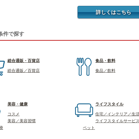
詳しくはこちら
条件で探す
総合通販・百貨店
食品・飲料
総合通販／百貨店
食品／飲料
美容・健康
ライフスタイル
コスメ
住宅／インテリア／生
美容／美容習慣
ライフスタイルサービ
療
ペット