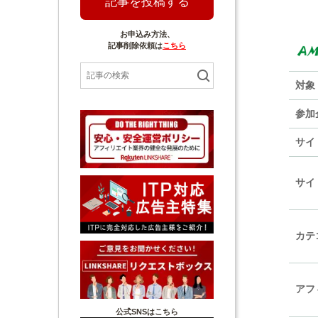
記事を投稿する
お申込み方法、
記事削除依頼は
こちら
対象
参加
サイ
サイ
カテ
アフ
公式SNSはこちら