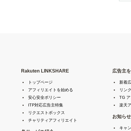
Rakuten LINKSHARE
広告主を
トップページ
新着
アフィリエイトを始める
リン
安心安全ポリシー
TG 
ITP対応広告主特集
楽天ア
リクエストボックス
お知らせ
チャリティアフィリエイト
キャ