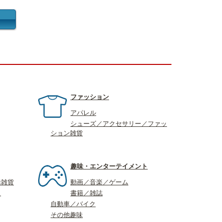
ファッション
アパレル
シューズ／アクセサリー／ファッ
ション雑貨
趣味・エンターテイメント
活雑貨
動画／音楽／ゲーム
ス
書籍／雑誌
自動車／バイク
その他趣味