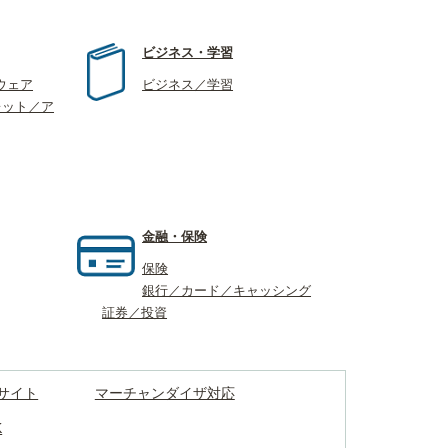
ビジネス・学習
ウェア
ビジネス／学習
レット／ア
金融・保険
保険
銀行／カード／キャッシング
証券／投資
サイト
マーチャンダイザ対応
K