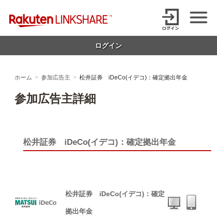
Skip
【1円からお支払い可能】アフィリエイトならリンクシェア・ジャパ
to
content
ン
ログイン
ホーム
参加広告主
松井証券 iDeCo(イデコ)：確定拠出年金
参加広告主詳細
松井証券 iDeCo(イデコ)：確定拠出年金
松井証券 iDeCo(イデコ)：確定
拠出年金