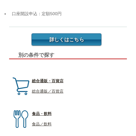
口座開設申込：定額500円
詳しくはこちら
別の条件で探す
総合通販・百貨店
総合通販／百貨店
食品・飲料
食品／飲料