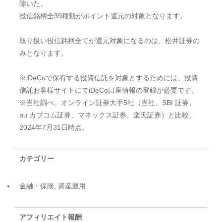
除いた、
投信銘柄全39種類がポイント還元の対象となります。
取り扱い投信銘柄全てが還元対象になるのは、松井証券の
みとなります。
※iDeCoで保有する投資信託を対象とするためには、投資
信託お客様サイトにてiDeCo口座情報の登録が必要です。
※当社調べ、オンライン証券大手5社（当社、SBI 証券、
au カブコム証券、マネックス証券、楽天証券）と比較、
2024年7月31日時点。
カテゴリー
金融・保険, 資産運用
アフィリエイト報酬