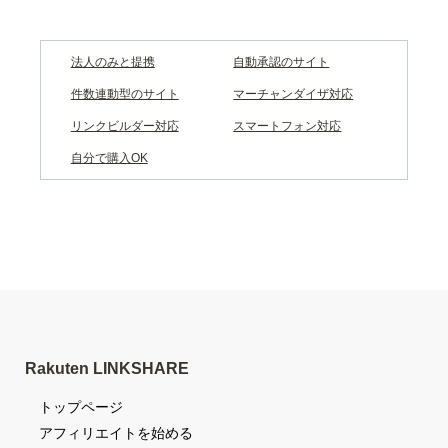
法人のみと提携
自動承認のサイト
件数連動型のサイト
マーチャンダイザ対応
リンクビルダー対応
スマートフォン対応
自分で購入OK
Rakuten LINKSHARE
トップページ
アフィリエイトを始める