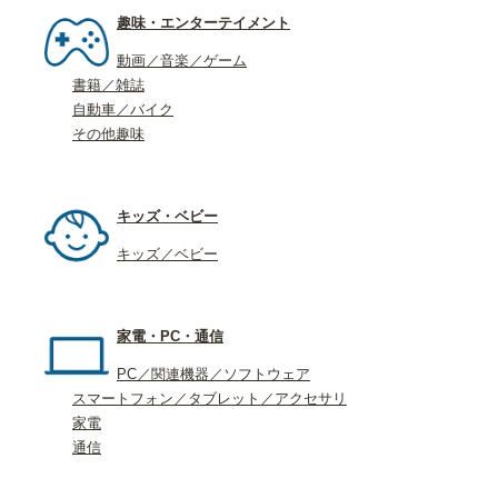
趣味・エンターテイメント
動画／音楽／ゲーム
書籍／雑誌
自動車／バイク
その他趣味
キッズ・ベビー
キッズ／ベビー
家電・PC・通信
PC／関連機器／ソフトウェア
スマートフォン／タブレット／アクセサリ
家電
通信