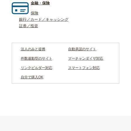
金融・保険
保険
銀行／カード／キャッシング
証券／投資
法人のみと提携
自動承認のサイト
件数連動型のサイト
マーチャンダイザ対応
リンクビルダー対応
スマートフォン対応
自分で購入OK