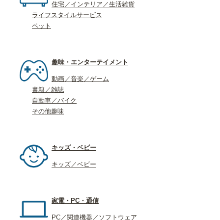
住宅／インテリア／生活雑貨
ライフスタイルサービス
ペット
趣味・エンターテイメント
動画／音楽／ゲーム
書籍／雑誌
自動車／バイク
その他趣味
キッズ・ベビー
キッズ／ベビー
家電・PC・通信
PC／関連機器／ソフトウェア