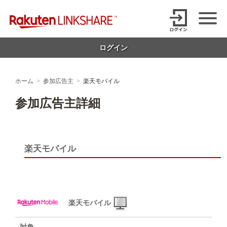
Skip
【1円からお支払い可能】アフィリエイトならリンクシェア・ジャパ
to
content
ン
ログイン
ホーム
参加広告主
楽天モバイル
参加広告主詳細
楽天モバイル
楽天モバイル