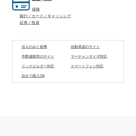
保険
銀行／カード／キャッシング
証券／投資
法人のみと提携
自動承認のサイト
件数連動型のサイト
マーチャンダイザ対応
リンクビルダー対応
スマートフォン対応
自分で購入OK