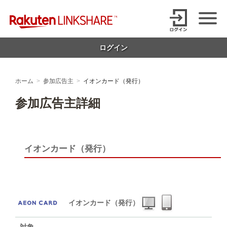
Skip
【1円からお支払い可能】アフィリエイトならリンクシェア・ジャパ
to
content
ン
ログイン
ホーム
参加広告主
イオンカード（発行）
参加広告主詳細
イオンカード（発行）
イオンカード（発行）