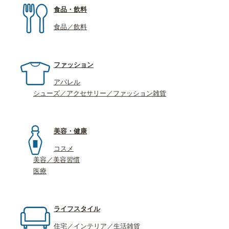
食品・飲料
食品／飲料
ファッション
アパレル
シューズ／アクセサリー／ファッション雑貨
美容・健康
コスメ
美容／美容習慣
医療
ライフスタイル
住宅／インテリア／生活雑貨