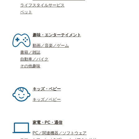
ライフスタイルサービス
ペット
趣味・エンターテイメント
動画／音楽／ゲーム
書籍／雑誌
自動車／バイク
その他趣味
キッズ・ベビー
キッズ／ベビー
家電・PC・通信
PC／関連機器／ソフトウェア