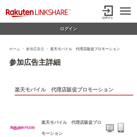
Skip
【1円からお支払い可能】アフィリエイトならリンクシェア・ジャパ
to
content
ン
ログイン
ホーム
参加広告主
楽天モバイル 代理店販促プロモーション
参加広告主詳細
楽天モバイル 代理店販促プロモーション
楽天モバイル 代理店販促プロ
モーション