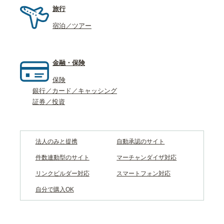
旅行
宿泊／ツアー
金融・保険
保険
銀行／カード／キャッシング
証券／投資
法人のみと提携
自動承認のサイト
件数連動型のサイト
マーチャンダイザ対応
リンクビルダー対応
スマートフォン対応
自分で購入OK