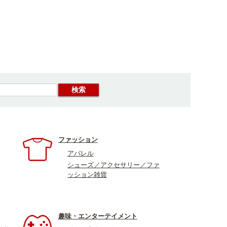
ファッション
アパレル
シューズ／アクセサリー／ファ
ッション雑貨
趣味・エンターテイメント