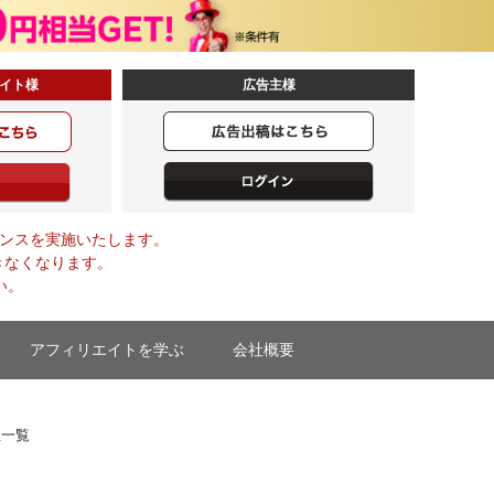
イト様
広告主様
メンテナンスを実施いたします。
きなくなります。
い。
アフィリエイトを学ぶ
会社概要
主一覧