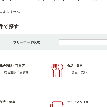
はありません
件で探す
フリーワード検索
総合通販・百貨店
食品・飲料
総合通販／百貨店
食品／飲料
美容・健康
ライフスタイル