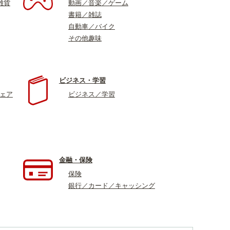
雑貨
動画／音楽／ゲーム
書籍／雑誌
自動車／バイク
その他趣味
ビジネス・学習
ウェア
ビジネス／学習
金融・保険
保険
銀行／カード／キャッシング