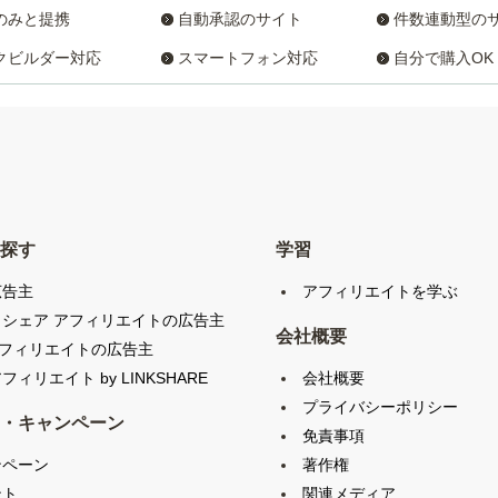
のみと提携
自動承認のサイト
件数連動型の
クビルダー対応
スマートフォン対応
自分で購入OK
探す
学習
広告主
アフィリエイトを学ぶ
クシェア アフィリエイトの広告主
会社概要
アフィリエイトの広告主
会社概要
フィリエイト by LINKSHARE
プライバシーポリシー
・キャンペーン
免責事項
ンペーン
著作権
ント
関連メディア