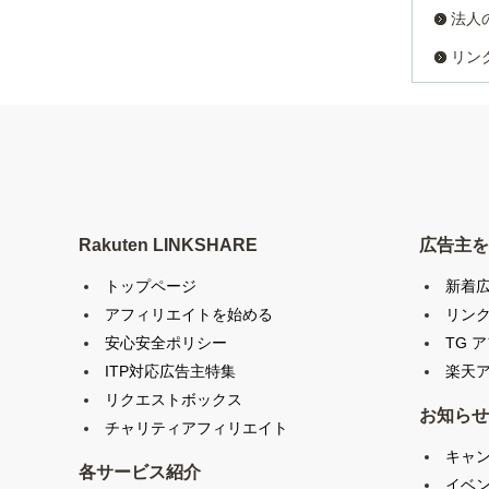
法人
リン
Rakuten LINKSHARE
広告主を
トップページ
新着
アフィリエイトを始める
リン
安心安全ポリシー
TG 
ITP対応広告主特集
楽天ア
リクエストボックス
お知らせ
チャリティアフィリエイト
キャ
各サービス紹介
イベ