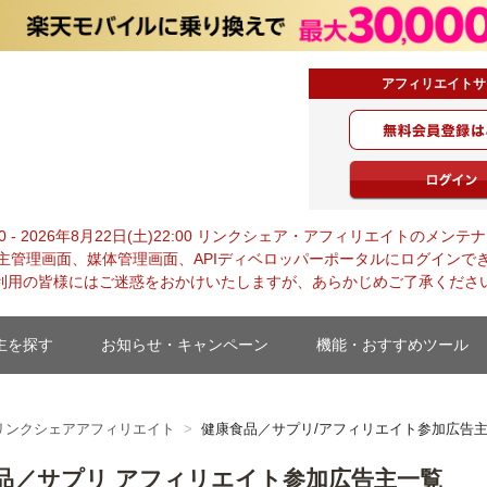
アフィリエイトサ
・ジャパン
0:00 - 2026年8月22日(土)22:00 リンクシェア・アフィリエイトの
主管理画面、媒体管理画面、APIディベロッパーポータルにログインで
利用の皆様にはご迷惑をおかけいたしますが、あらかじめご了承くださ
主を探す
お知らせ・キャンペーン
機能・おすすめツール
リンクシェアアフィリエイト
健康食品／サプリ/アフィリエイト参加広告
品／サプリ アフィリエイト参加広告主一覧