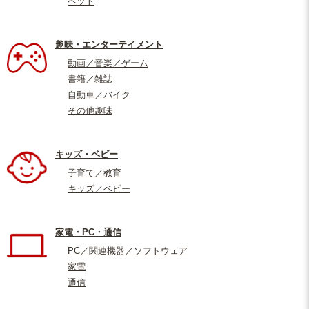
ペット
趣味・エンターテイメント
動画／音楽／ゲーム
書籍／雑誌
自動車／バイク
その他趣味
キッズ・ベビー
子育て／教育
キッズ／ベビー
家電・PC・通信
PC／関連機器／ソフトウェア
家電
通信