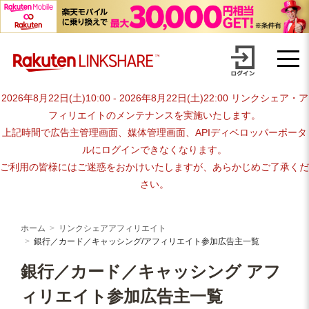
Skip
【1円からお支払い可能】アフィリエイトならリンクシェア・ジャパ
to
content
ン
2026年8月22日(土)10:00 - 2026年8月22日(土)22:00 リンクシェア・ア
フィリエイトのメンテナンスを実施いたします。
上記時間で広告主管理画面、媒体管理画面、APIディベロッパーポータ
ルにログインできなくなります。
ご利用の皆様にはご迷惑をおかけいたしますが、あらかじめご了承くだ
さい。
ホーム
リンクシェアアフィリエイト
銀行／カード／キャッシング/アフィリエイト参加広告主一覧
銀行／カード／キャッシング アフ
ィリエイト参加広告主一覧