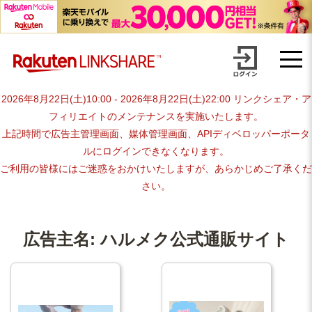
Skip
【1円からお支払い可能】アフィリエイトならリンクシェア・ジャパ
to
content
ン
2026年8月22日(土)10:00 - 2026年8月22日(土)22:00 リンクシェア・ア
フィリエイトのメンテナンスを実施いたします。
上記時間で広告主管理画面、媒体管理画面、APIディベロッパーポータ
ルにログインできなくなります。
ご利用の皆様にはご迷惑をおかけいたしますが、あらかじめご了承くだ
さい。
広告主名:
ハルメク公式通販サイト