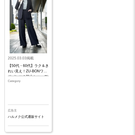
2025.03.03掲載
【50代・60代】ラク＆き
れい見え！ZU-BONワイ
ドパンツの魅力とコーデ
Category
広告主
ハルメク公式通販サイト