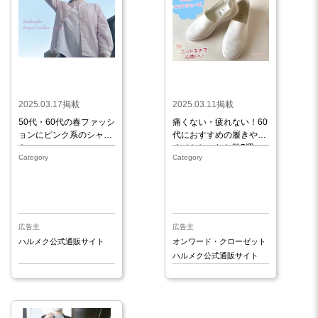
2025.03.17掲載
2025.03.11掲載
50代・60代の春ファッシ
痛くない・疲れない！60
ョンにピンク系のシャツ
代におすすめの履きやす
を
くておしゃれな靴5選
Category
Category
広告主
広告主
ハルメク公式通販サイト
オンワード・クローゼット
ハルメク公式通販サイト
ベルメゾンネット