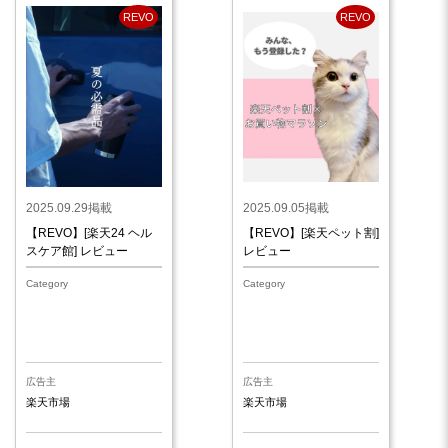
REVO
REVO
2025.09.29掲載
2025.09.05掲載
【REVO】[楽天24 ヘル
【REVO】[楽天ペット割]
スケア館] レビュー
レビュー
Category
Category
広告主
広告主
楽天市場
楽天市場