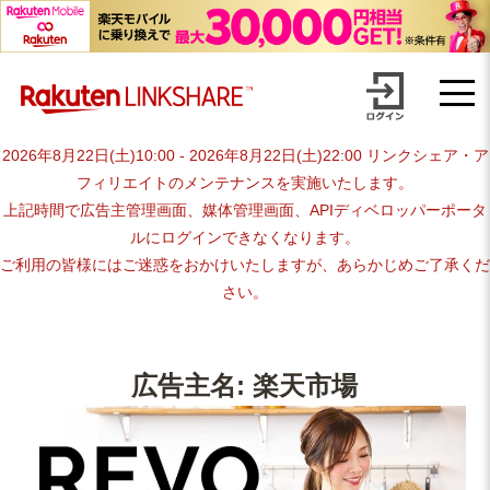
Skip
【1円からお支払い可能】アフィリエイトならリンクシェア・ジャパ
to
content
ン
2026年8月22日(土)10:00 - 2026年8月22日(土)22:00 リンクシェア・ア
フィリエイトのメンテナンスを実施いたします。
上記時間で広告主管理画面、媒体管理画面、APIディベロッパーポータ
ルにログインできなくなります。
ご利用の皆様にはご迷惑をおかけいたしますが、あらかじめご了承くだ
さい。
広告主名:
楽天市場