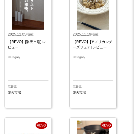
2025.12.05掲載
2025.11.19掲載
【REVO】[楽天市場] レ
【REVO】[アメリカンチ
ビュー
ーズフェア] レビュー
Category
Category
広告主
広告主
楽天市場
楽天市場
REVO
REVO