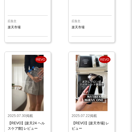
広告主
広告主
楽天市場
楽天市場
REVO
REVO
2025.07.30掲載
2025.07.22掲載
【REVO】[楽天24 ヘル
【REVO】[楽天市場] レ
スケア館] レビュー
ビュー