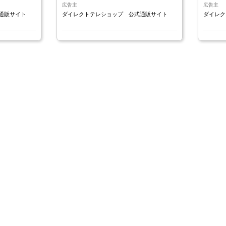
広告主
広告主
通販サイト
ダイレクトテレショップ 公式通販サイト
ダイレク