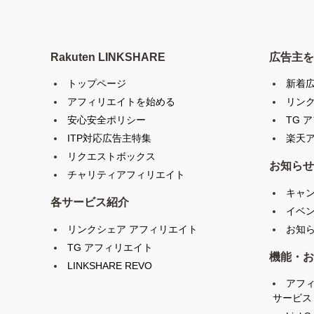
Rakuten LINKSHARE
広告主を
トップページ
新着
アフィリエイトを始める
リン
安心安全ポリシー
TG 
ITP対応広告主特集
楽天ア
リクエストボックス
お知らせ
チャリティアフィリエイト
キャ
各サービス紹介
イベ
リンクシェア アフィリエイト
お知
TG アフィリエイト
機能・お
LINKSHARE REVO
アフ
サービス