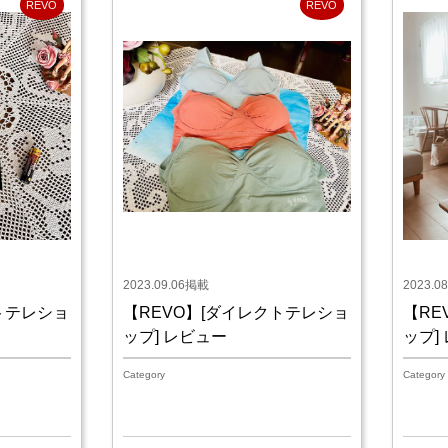
REVO
REVO
2023.09.06掲載
2023.0
トテレショ
【REVO】[ダイレクトテレショ
【RE
ップ] レビュー
ップ]
Category
Category