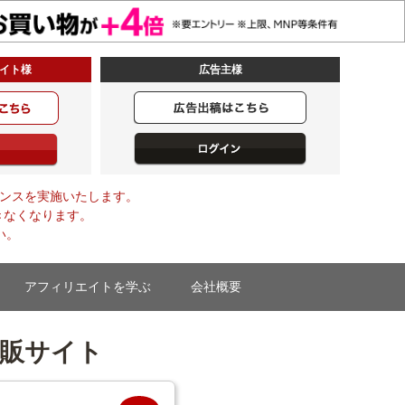
イト様
広告主様
メンテナンスを実施いたします。
きなくなります。
い。
アフィリエイトを学ぶ
会社概要
販サイト