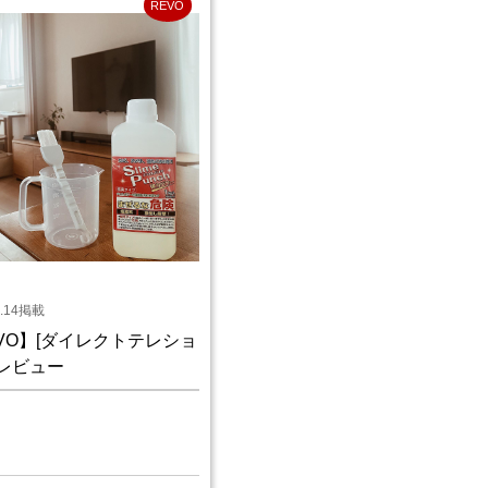
REVO
8.14掲載
VO】[ダイレクトテレショ
 レビュー