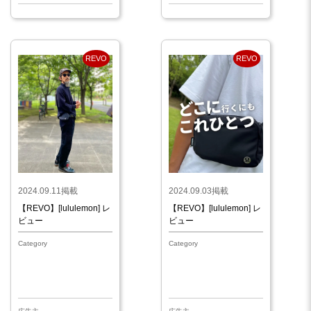
REVO
REVO
2024.09.11掲載
2024.09.03掲載
【REVO】[lululemon] レ
【REVO】[lululemon] レ
ビュー
ビュー
Category
Category