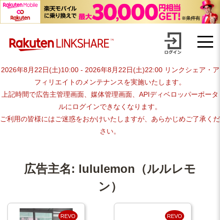
Skip
【1円からお支払い可能】アフィリエイトならリンクシェア・ジャパ
to
content
ン
2026年8月22日(土)10:00 - 2026年8月22日(土)22:00 リンクシェア・ア
フィリエイトのメンテナンスを実施いたします。
上記時間で広告主管理画面、媒体管理画面、APIディベロッパーポータ
ルにログインできなくなります。
ご利用の皆様にはご迷惑をおかけいたしますが、あらかじめご了承くだ
さい。
広告主名:
lululemon（ルルレモ
ン）
REVO
REVO