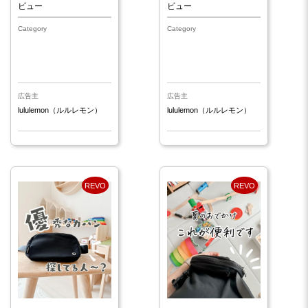
ビュー
ビュー
Category
Category
広告主
広告主
lululemon（ルルレモン）
lululemon（ルルレモン）
REVO
REVO