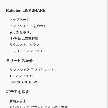
Rakuten LINKSHARE
トップページ
アフィリエイトを始める
安心安全ポリシー
ITP対応広告主特集
リクエストボックス
チャリティアフィリエイト
各サービス紹介
リンクシェア アフィリエイト
TG アフィリエイト
LINKSHARE REVO
広告主を探す
新着広告主
リンクシェア アフィリエイトの広告主