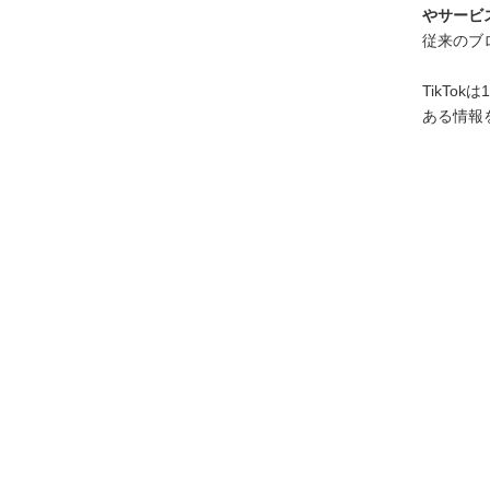
やサービ
従来のブ
TikTo
ある情報