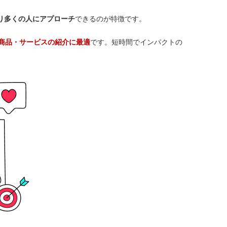
り多くの人にアプローチ
できるのが特徴です。
商品・サービスの紹介に最適
です。短時間でインパクトの
。