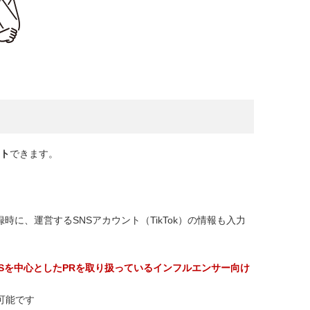
ート
できます。
に、運営するSNSアカウント（TikTok）の情報も入力
SNSを中心としたPRを取り扱っているインフルエンサー向け
可能です