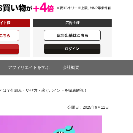
イト様
広告主様
アフィリエイトを学ぶ
会社概要
イトとは？仕組み・やり方・稼ぐポイントを徹底解説！
公開日：2025年9月11日