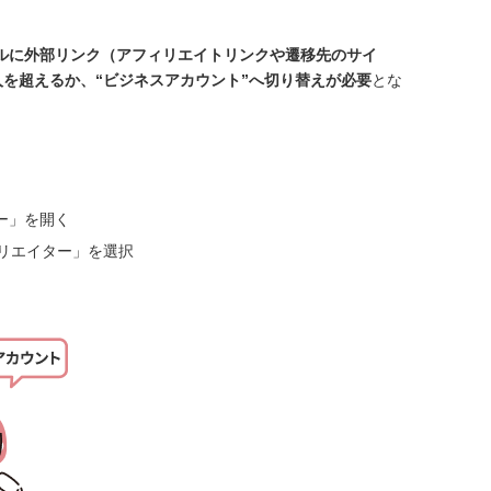
ルに外部リンク（アフィリエイトリンクや遷移先のサイ
0人を超えるか、“ビジネスアカウント”へ切り替えが必要
とな
ー」を開く
リエイター」を選択