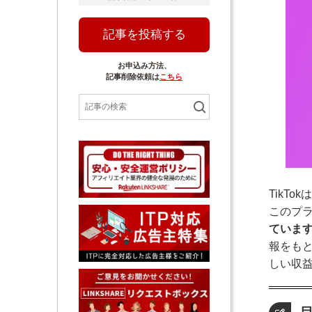
記事を投稿する
お申込み方法、
記事削除依頼は
こちら
TikT
このプ
ていま
報をもと
しい収