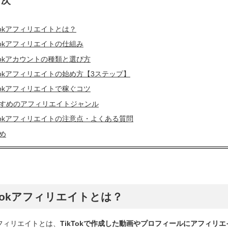
次
kTokアフィリエイトとは？
kTokアフィリエイトの仕組み
kTokアカウントの種類と選び方
kTokアフィリエイトの始め方【3ステップ】
kTokアフィリエイトで稼ぐコツ
すめのアフィリエイトジャンル
kTokアフィリエイトの注意点・よくある質問
め
kTokアフィリエイトとは？
kアフィリエイトとは、
TikTokで作成した動画やプロフィールにアフィ