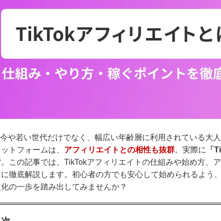
okは今や若い世代だけでなく、幅広い年齢層に利用されている大
ラットフォームは、
アフィリエイトとの相性も抜群
。実際に
「T
す
。この記事では、TikTokアフィリエイトの仕組みや始め方
に徹底解説します。初心者の方でも安心して始められるよう、分
益化の一歩を踏み出してみませんか？