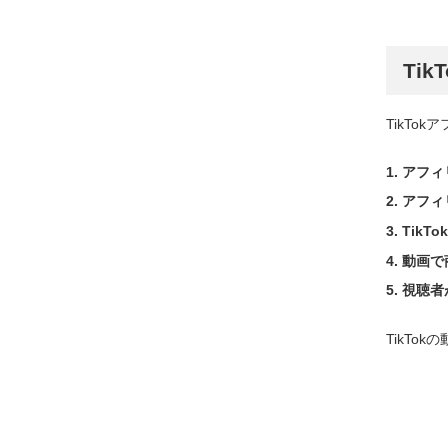
Ti
TikT
アフィ
アフィ
Tik
動画で
視聴者
TikT