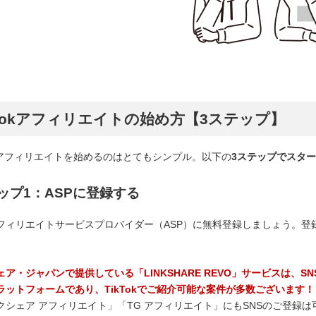
kTokアフィリエイトの始め方【3ステップ】
okでアフィリエイトを始めるのはとてもシンプル。以下の
3ステップでスタ
ップ1：ASPに登録する
フィリエイトサービスプロバイダー（ASP）に無料登録しましょう。登録時
ェア・ジャパンで提供している「LINKSHARE REVO」サービスは、
ラットフォームであり、TikTokでご紹介可能な案件が多数ございます！
クシェア アフィリエイト」「TG アフィリエイト」にもSNSのご登録は