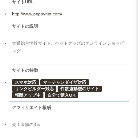
サイトURL
http://www.peppynet.com/
サイトの説明
犬猫総合情報サイト。ペットグッズのオンラインショッピ
ング
サイトの特徴
スマホ対応
マーチャンダイザ対応
リンクビルダー対応
件数連動型のサイト
報酬アップ中
自分で購入OK
アフィリエイト報酬
売上金額の3％