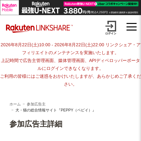
Skip
advertiser-html
to
content
2026年8月22日(土)10:00 - 2026年8月22日(土)22:00 リンクシェア・ア
フィリエイトのメンテナンスを実施いたします。
上記時間で広告主管理画面、媒体管理画面、APIディベロッパーポータ
ルにログインできなくなります。
ご利用の皆様にはご迷惑をおかけいたしますが、あらかじめご了承くだ
さい。
ホーム
参加広告主
犬・猫の総合情報サイト『PEPPY（ペピイ）』
参加広告主詳細