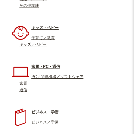
その他趣味
キッズ・ベビー
子育て／教育
キッズ／ベビー
家電・PC・通信
PC／関連機器／ソフトウェア
家電
通信
ビジネス・学習
ビジネス／学習