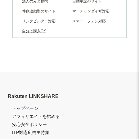
法人のみと提携
自動承認のサイト
件数連動型のサイト
マーチャンダイザ対応
リンクビルダー対応
スマートフォン対応
自分で購入OK
Rakuten LINKSHARE
トップページ
アフィリエイトを始める
安心安全ポリシー
ITP対応広告主特集