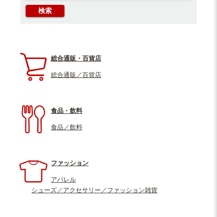
総合通販・百貨店
総合通販／百貨店
食品・飲料
食品／飲料
ファッション
アパレル
シューズ／アクセサリー／ファッション雑貨