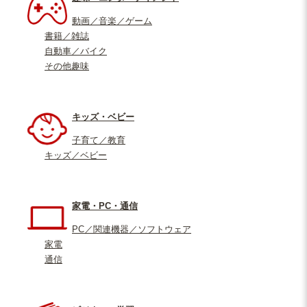
動画／音楽／ゲーム
書籍／雑誌
自動車／バイク
その他趣味
キッズ・ベビー
子育て／教育
キッズ／ベビー
家電・PC・通信
PC／関連機器／ソフトウェア
家電
通信