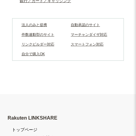
銀行／カード／キャッシング
法人のみと提携
自動承認のサイト
件数連動型のサイト
マーチャンダイザ対応
リンクビルダー対応
スマートフォン対応
自分で購入OK
Rakuten LINKSHARE
トップページ