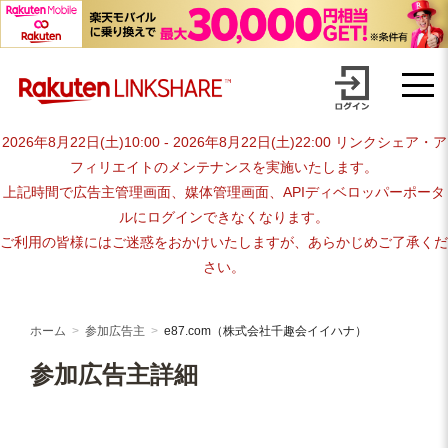
Skip
advertiser-html
to
content
2026年8月22日(土)10:00 - 2026年8月22日(土)22:00 リンクシェア・ア
フィリエイトのメンテナンスを実施いたします。
上記時間で広告主管理画面、媒体管理画面、APIディベロッパーポータ
ルにログインできなくなります。
ご利用の皆様にはご迷惑をおかけいたしますが、あらかじめご了承くだ
さい。
ホーム
参加広告主
e87.com（株式会社千趣会イイハナ）
参加広告主詳細