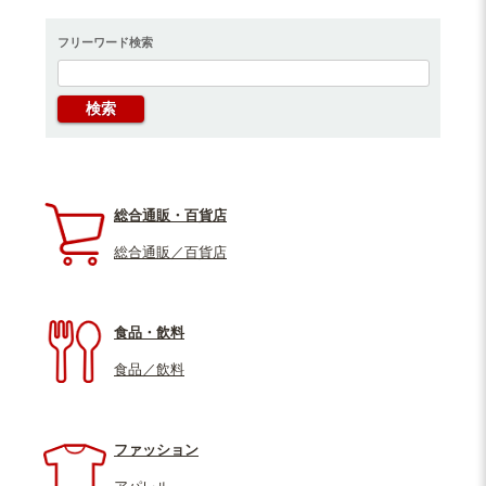
フリーワード検索
総合通販・百貨店
総合通販／百貨店
食品・飲料
食品／飲料
ファッション