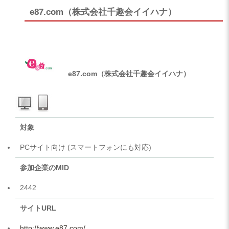
e87.com（株式会社千趣会イイハナ）
e87.com（株式会社千趣会イイハナ）
対象
PCサイト向け (スマートフォンにも対応)
参加企業のMID
2442
サイトURL
http://www.e87.com/