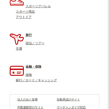
スポーツアパレル
スポーツ用品
アウトドア
旅行
宿泊／ツアー
交通
金融・保険
保険
銀行／カード／キャッシング
法人のみと提携
自動承認のサイト
件数連動型のサイト
マーチャンダイザ対応