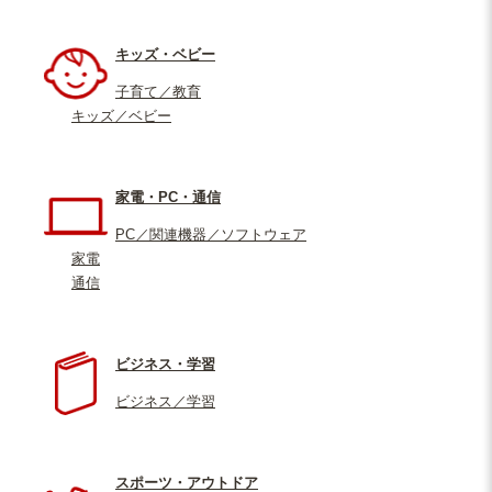
キッズ・ベビー
子育て／教育
キッズ／ベビー
家電・PC・通信
PC／関連機器／ソフトウェア
家電
通信
ビジネス・学習
ビジネス／学習
スポーツ・アウトドア