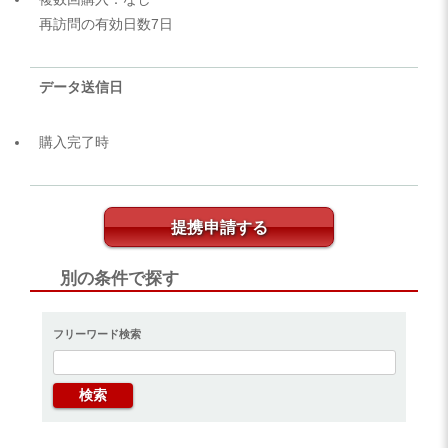
再訪問の有効日数7日
データ送信日
購入完了時
提携申請する
別の条件で探す
フリーワード検索