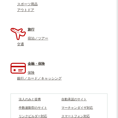
スポーツ用品
アウトドア
旅行
宿泊／ツアー
交通
金融・保険
保険
銀行／カード／キャッシング
法人のみと提携
自動承認のサイト
件数連動型のサイト
マーチャンダイザ対応
リンクビルダー対応
スマートフォン対応