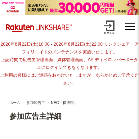
Skip
advertiser-html
to
content
2026年8月22日(土)10:00 - 2026年8月22日(土)22:00 リンクシェア・ア
フィリエイトのメンテナンスを実施いたします。
上記時間で広告主管理画面、媒体管理画面、APIディベロッパーポータ
ルにログインできなくなります。
ご利用の皆様にはご迷惑をおかけいたしますが、あらかじめご了承くだ
さい。
ホーム
参加広告主
NEC「得選街」
参加広告主詳細