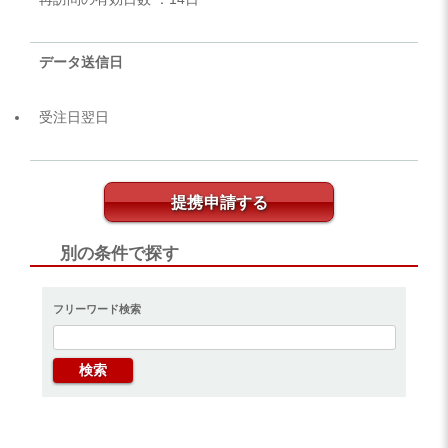
データ送信日
受注日翌日
提携申請する
別の条件で探す
フリーワード検索