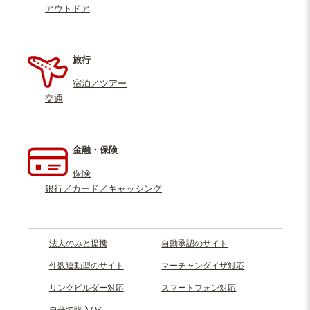
アウトドア
旅行
宿泊／ツアー
交通
金融・保険
保険
銀行／カード／キャッシング
法人のみと提携
自動承認のサイト
件数連動型のサイト
マーチャンダイザ対応
リンクビルダー対応
スマートフォン対応
自分で購入OK