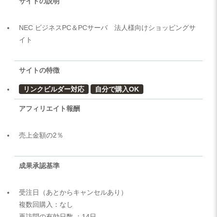
サイトの説明
NEC ビジネスPC＆PCサーバ 法人様向けショッピングサ
イト
サイトの特徴
リンクビルダー対応
自分で購入OK
アフィリエイト報酬
売上金額の2％
成果承認基準
受注日（あとからキャンセルあり）
複数回購入：なし
再訪問の有効日数 ：14日