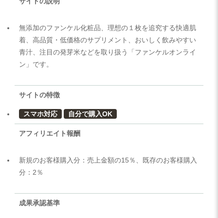
サイトの説明
無添加のファンケル化粧品、理想の１枚を追究する快適肌
着、高品質・低価格のサプリメント、おいしく飲みやすい
青汁、注目の発芽米などを取り扱う「ファンケルオンライ
ン」です。
サイトの特徴
スマホ対応
自分で購入OK
アフィリエイト報酬
新規のお客様購入分：売上金額の15％、既存のお客様購入
分：2％
成果承認基準