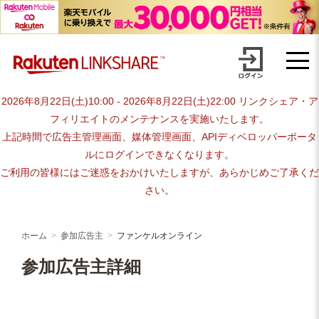
Skip
advertiser-html
to
content
2026年8月22日(土)10:00 - 2026年8月22日(土)22:00 リンクシェア・ア
フィリエイトのメンテナンスを実施いたします。
上記時間で広告主管理画面、媒体管理画面、APIディベロッパーポータ
ルにログインできなくなります。
ご利用の皆様にはご迷惑をおかけいたしますが、あらかじめご了承くだ
さい。
ホーム
参加広告主
ファンケルオンライン
参加広告主詳細