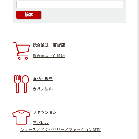
総合通販・百貨店
総合通販／百貨店
食品・飲料
食品／飲料
ファッション
アパレル
シューズ／アクセサリー／ファッション雑貨