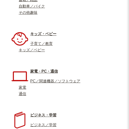
自動車／バイク
その他趣味
キッズ・ベビー
子育て／教育
キッズ／ベビー
家電・PC・通信
PC／関連機器／ソフトウェア
家電
通信
ビジネス・学習
ビジネス／学習