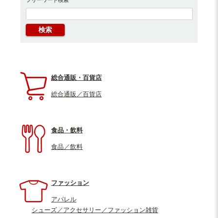
総合通販・百貨店
総合通販／百貨店
食品・飲料
食品／飲料
ファッション
アパレル
シューズ／アクセサリー／ファッション雑貨