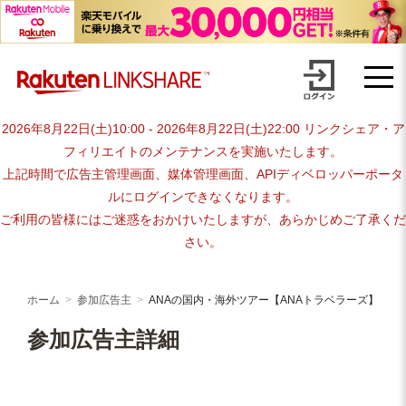
Skip
advertiser-html
to
content
2026年8月22日(土)10:00 - 2026年8月22日(土)22:00 リンクシェア・ア
フィリエイトのメンテナンスを実施いたします。
上記時間で広告主管理画面、媒体管理画面、APIディベロッパーポータ
ルにログインできなくなります。
ご利用の皆様にはご迷惑をおかけいたしますが、あらかじめご了承くだ
さい。
ホーム
参加広告主
ANAの国内・海外ツアー【ANAトラベラーズ】
参加広告主詳細