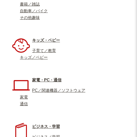
書籍／雑誌
自動車／バイク
その他趣味
キッズ・ベビー
子育て／教育
キッズ／ベビー
家電・PC・通信
PC／関連機器／ソフトウェア
家電
通信
ビジネス・学習
ビジネス／学習