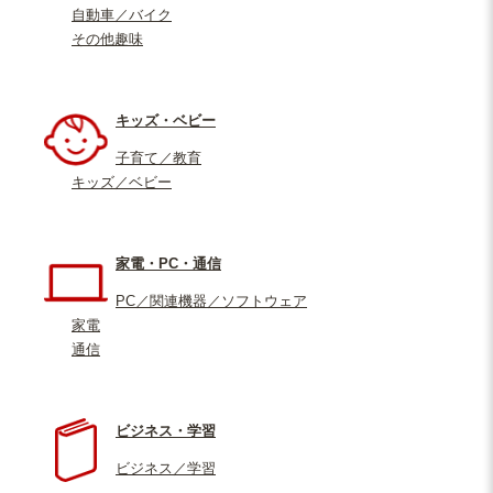
自動車／バイク
その他趣味
キッズ・ベビー
子育て／教育
キッズ／ベビー
家電・PC・通信
PC／関連機器／ソフトウェア
家電
通信
ビジネス・学習
ビジネス／学習