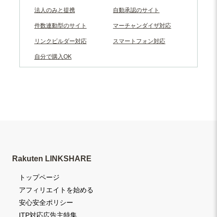
法人のみと提携
自動承認のサイト
件数連動型のサイト
マーチャンダイザ対応
リンクビルダー対応
スマートフォン対応
自分で購入OK
Rakuten LINKSHARE
トップページ
アフィリエイトを始める
安心安全ポリシー
ITP対応広告主特集