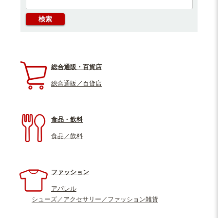
総合通販・百貨店
総合通販／百貨店
食品・飲料
食品／飲料
ファッション
アパレル
シューズ／アクセサリー／ファッション雑貨