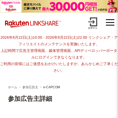
Skip
advertiser-html
to
content
2026年8月22日(土)10:00 - 2026年8月22日(土)22:00 リンクシェア・ア
フィリエイトのメンテナンスを実施いたします。
上記時間で広告主管理画面、媒体管理画面、APIディベロッパーポータ
ルにログインできなくなります。
ご利用の皆様にはご迷惑をおかけいたしますが、あらかじめご了承くだ
さい。
ホーム
参加広告主
e-CAPCOM
参加広告主詳細