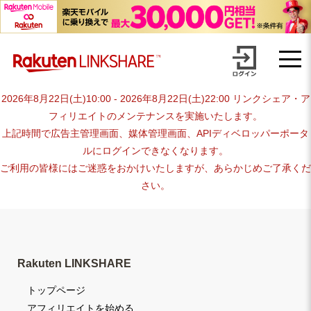
Skip
advertiser-html
to
content
2026年8月22日(土)10:00 - 2026年8月22日(土)22:00 リンクシェア・ア
フィリエイトのメンテナンスを実施いたします。
上記時間で広告主管理画面、媒体管理画面、APIディベロッパーポータ
ルにログインできなくなります。
ご利用の皆様にはご迷惑をおかけいたしますが、あらかじめご了承くだ
さい。
Rakuten LINKSHARE
トップページ
アフィリエイトを始める