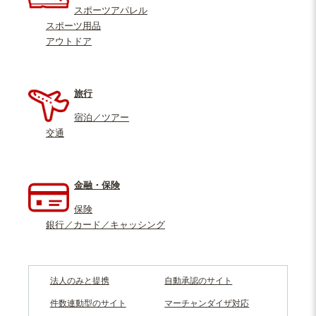
スポーツアパレル
スポーツ用品
アウトドア
旅行
宿泊／ツアー
交通
金融・保険
保険
銀行／カード／キャッシング
法人のみと提携
自動承認のサイト
件数連動型のサイト
マーチャンダイザ対応