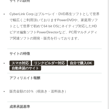
サイトの説明
CyberLink Corp.はブルーレイ・DVD再生ソフトとして世界
で幅広くご利用頂いておりますPowerDVDや、家庭用ソフ
トとして世界で初めて64 bit OSにネイティブ対応したHD
ビデオ編集ソフトPowerDirectorなど、PC用マルチメディ
ア関連ソフトの開発・販売を行っております。
サイトの特徴
スマホ対応
リンクビルダー対応
自分で購入OK
自動承認のサイト
アフィリエイト報酬
販売金額の10％（税抜き・送料抜き）
成果承認基準