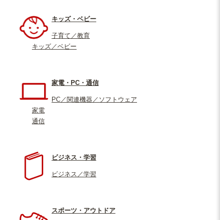
キッズ・ベビー
子育て／教育
キッズ／ベビー
家電・PC・通信
PC／関連機器／ソフトウェア
家電
通信
ビジネス・学習
ビジネス／学習
スポーツ・アウトドア