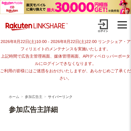
Skip
advertiser-html
to
content
2026年8月22日(土)10:00 - 2026年8月22日(土)22:00 リンクシェア・ア
フィリエイトのメンテナンスを実施いたします。
上記時間で広告主管理画面、媒体管理画面、APIディベロッパーポータ
ルにログインできなくなります。
ご利用の皆様にはご迷惑をおかけいたしますが、あらかじめご了承くだ
さい。
ホーム
参加広告主
サイバーリンク
参加広告主詳細