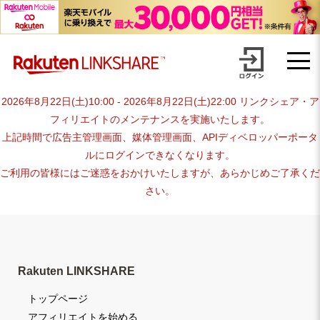
Skip
advertiser-html
to
content
2026年8月22日(土)10:00 - 2026年8月22日(土)22:00 リンクシェア・ア
フィリエイトのメンテナンスを実施いたします。
上記時間で広告主管理画面、媒体管理画面、APIディベロッパーポータ
ルにログインできなくなります。
ご利用の皆様にはご迷惑をおかけいたしますが、あらかじめご了承くだ
さい。
Rakuten LINKSHARE
トップページ
アフィリエイトを始める