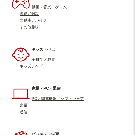
動画／音楽／ゲーム
書籍／雑誌
自動車／バイク
その他趣味
キッズ・ベビー
子育て／教育
キッズ／ベビー
家電・PC・通信
PC／関連機器／ソフトウェア
家電
通信
ビジネス・学習