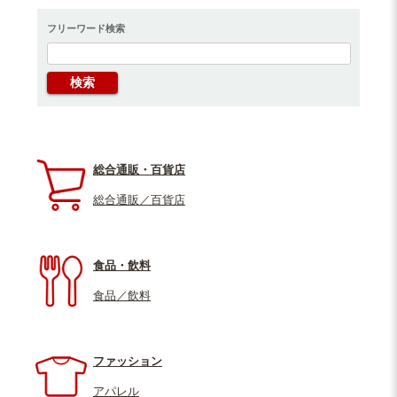
フリーワード検索
総合通販・百貨店
総合通販／百貨店
食品・飲料
食品／飲料
ファッション
アパレル