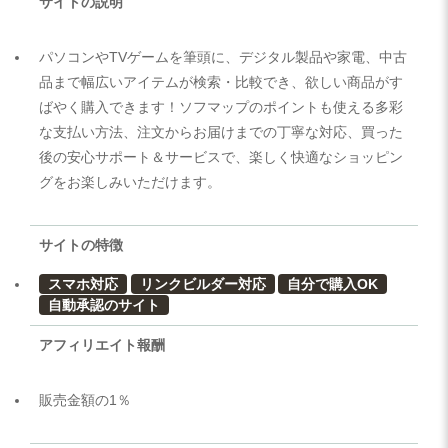
サイトの説明
パソコンやTVゲームを筆頭に、デジタル製品や家電、中古
品まで幅広いアイテムが検索・比較でき、欲しい商品がす
ばやく購入できます！ソフマップのポイントも使える多彩
な支払い方法、注文からお届けまでの丁寧な対応、買った
後の安心サポート＆サービスで、楽しく快適なショッピン
グをお楽しみいただけます。
サイトの特徴
スマホ対応
リンクビルダー対応
自分で購入OK
自動承認のサイト
アフィリエイト報酬
販売金額の1％