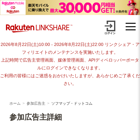
Skip
advertiser-html
to
content
2026年8月22日(土)10:00 - 2026年8月22日(土)22:00 リンクシェア・ア
フィリエイトのメンテナンスを実施いたします。
上記時間で広告主管理画面、媒体管理画面、APIディベロッパーポータ
ルにログインできなくなります。
ご利用の皆様にはご迷惑をおかけいたしますが、あらかじめご了承くだ
さい。
ホーム
参加広告主
ソフマップ・ドットコム
参加広告主詳細