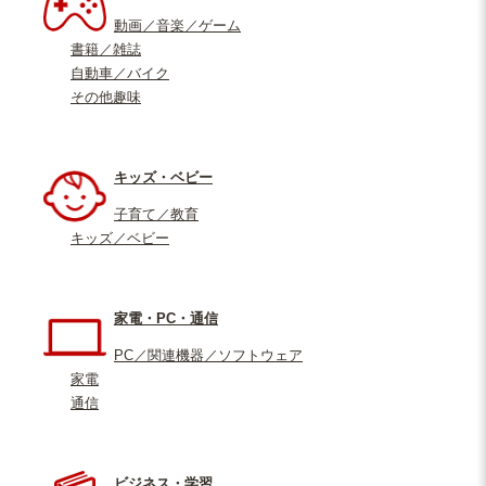
動画／音楽／ゲーム
書籍／雑誌
自動車／バイク
その他趣味
キッズ・ベビー
子育て／教育
キッズ／ベビー
家電・PC・通信
PC／関連機器／ソフトウェア
家電
通信
ビジネス・学習