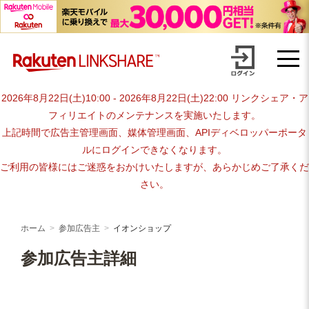
Skip
advertiser-html
to
content
2026年8月22日(土)10:00 - 2026年8月22日(土)22:00 リンクシェア・ア
フィリエイトのメンテナンスを実施いたします。
上記時間で広告主管理画面、媒体管理画面、APIディベロッパーポータ
ルにログインできなくなります。
ご利用の皆様にはご迷惑をおかけいたしますが、あらかじめご了承くだ
さい。
ホーム
参加広告主
イオンショップ
参加広告主詳細