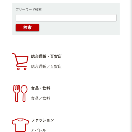
フリーワード検索
総合通販・百貨店
総合通販／百貨店
食品・飲料
食品／飲料
ファッション
アパレル