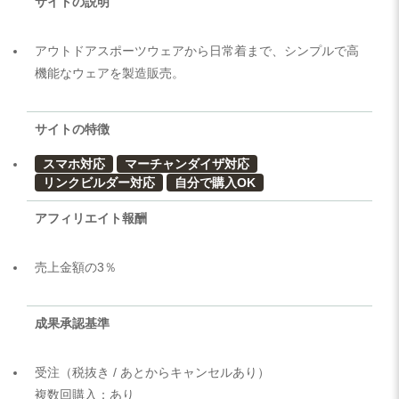
サイトの説明
アウトドアスポーツウェアから日常着まで、シンプルで高
機能なウェアを製造販売。
サイトの特徴
スマホ対応
マーチャンダイザ対応
リンクビルダー対応
自分で購入OK
アフィリエイト報酬
売上金額の3％
成果承認基準
受注（税抜き / あとからキャンセルあり）
複数回購入：あり