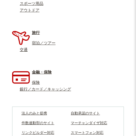
スポーツ用品
アウトドア
旅行
宿泊／ツアー
交通
金融・保険
保険
銀行／カード／キャッシング
法人のみと提携
自動承認のサイト
件数連動型のサイト
マーチャンダイザ対応
リンクビルダー対応
スマートフォン対応