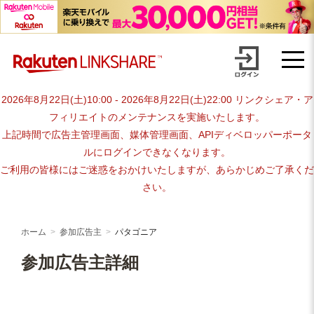
Skip
advertiser-html
to
content
2026年8月22日(土)10:00 - 2026年8月22日(土)22:00 リンクシェア・ア
フィリエイトのメンテナンスを実施いたします。
上記時間で広告主管理画面、媒体管理画面、APIディベロッパーポータ
ルにログインできなくなります。
ご利用の皆様にはご迷惑をおかけいたしますが、あらかじめご了承くだ
さい。
ホーム
参加広告主
パタゴニア
参加広告主詳細