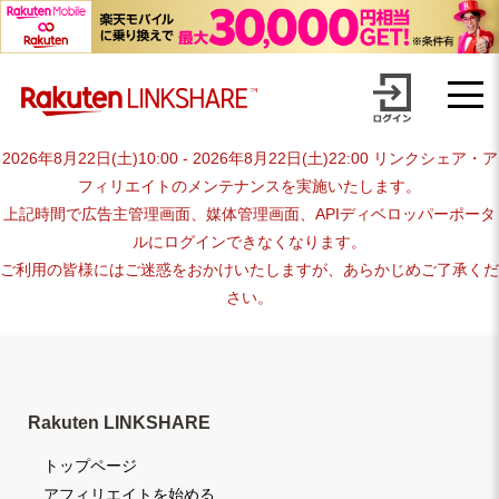
Skip
advertiser-html
to
content
2026年8月22日(土)10:00 - 2026年8月22日(土)22:00 リンクシェア・ア
フィリエイトのメンテナンスを実施いたします。
上記時間で広告主管理画面、媒体管理画面、APIディベロッパーポータ
ルにログインできなくなります。
ご利用の皆様にはご迷惑をおかけいたしますが、あらかじめご了承くだ
さい。
Rakuten LINKSHARE
トップページ
アフィリエイトを始める