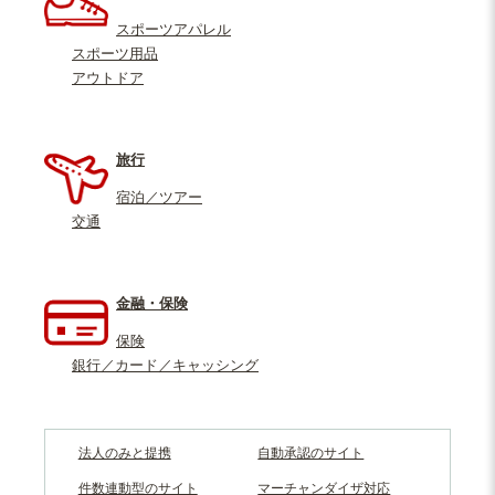
スポーツアパレル
スポーツ用品
アウトドア
旅行
宿泊／ツアー
交通
金融・保険
保険
銀行／カード／キャッシング
法人のみと提携
自動承認のサイト
件数連動型のサイト
マーチャンダイザ対応