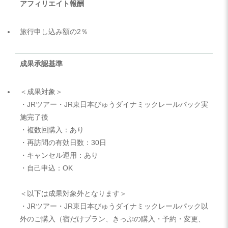
アフィリエイト報酬
旅行申し込み額の2％
成果承認基準
＜成果対象＞
・JRツアー・JR東日本びゅうダイナミックレールパック実
施完了後
・複数回購入：あり
・再訪問の有効日数：30日
・キャンセル運用：あり
・自己申込：OK
＜以下は成果対象外となります＞
・ JRツアー・JR東日本びゅうダイナミックレールパック 以
外のご購入（宿だけプラン、 きっぷの購入・予約・変更、