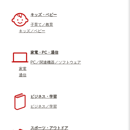
キッズ・ベビー
子育て／教育
キッズ／ベビー
家電・PC・通信
PC／関連機器／ソフトウェア
家電
通信
ビジネス・学習
ビジネス／学習
スポーツ・アウトドア