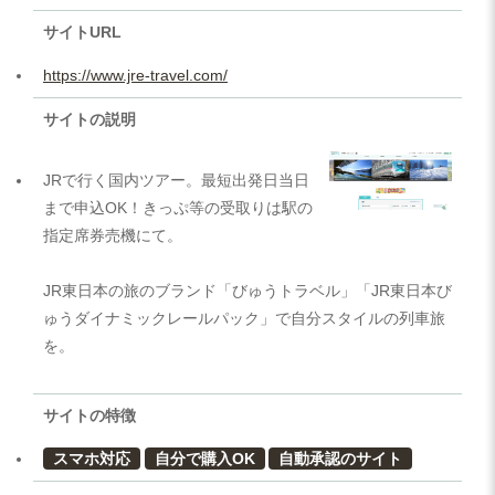
サイトURL
https://www.jre-travel.com/
サイトの説明
JRで行く国内ツアー。最短出発日当日
まで申込OK！きっぷ等の受取りは駅の
指定席券売機にて。
JR東日本の旅のブランド「びゅうトラベル」「JR東日本び
ゅうダイナミックレールパック」で自分スタイルの列車旅
を。
サイトの特徴
スマホ対応
自分で購入OK
自動承認のサイト