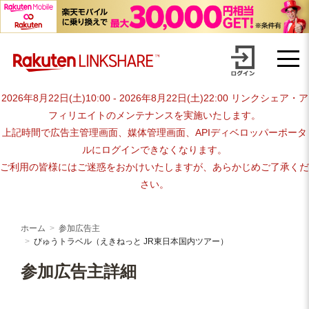
Skip
advertiser-html
to
content
2026年8月22日(土)10:00 - 2026年8月22日(土)22:00 リンクシェア・ア
フィリエイトのメンテナンスを実施いたします。
上記時間で広告主管理画面、媒体管理画面、APIディベロッパーポータ
ルにログインできなくなります。
ご利用の皆様にはご迷惑をおかけいたしますが、あらかじめご了承くだ
さい。
ホーム
参加広告主
びゅうトラベル（えきねっと JR東日本国内ツアー）
参加広告主詳細