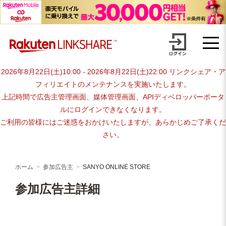
Skip
advertiser-html
to
content
2026年8月22日(土)10:00 - 2026年8月22日(土)22:00 リンクシェア・ア
フィリエイトのメンテナンスを実施いたします。
上記時間で広告主管理画面、媒体管理画面、APIディベロッパーポータ
ルにログインできなくなります。
ご利用の皆様にはご迷惑をおかけいたしますが、あらかじめご了承くだ
さい。
ホーム
参加広告主
SANYO ONLINE STORE
参加広告主詳細