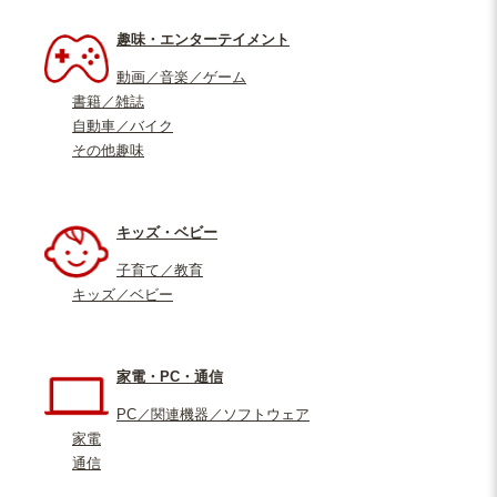
趣味・エンターテイメント
動画／音楽／ゲーム
書籍／雑誌
自動車／バイク
その他趣味
キッズ・ベビー
子育て／教育
キッズ／ベビー
家電・PC・通信
PC／関連機器／ソフトウェア
家電
通信