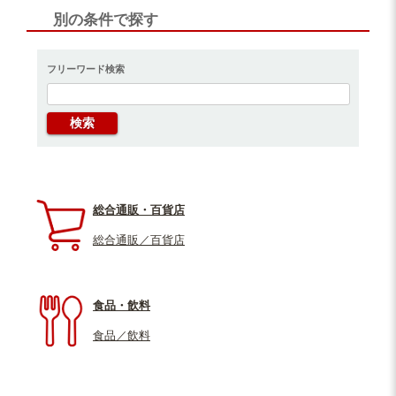
別の条件で探す
フリーワード検索
総合通販・百貨店
総合通販／百貨店
食品・飲料
食品／飲料