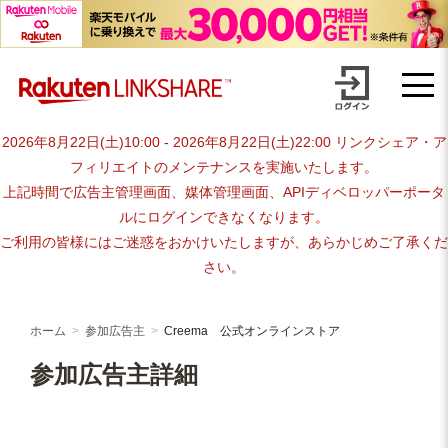
Skip
advertiser-html
to
content
2026年8月22日(土)10:00 - 2026年8月22日(土)22:00 リンクシェア・ア
フィリエイトのメンテナンスを実施いたします。
上記時間で広告主管理画面、媒体管理画面、APIディベロッパーポータ
ルにログインできなくなります。
ご利用の皆様にはご迷惑をおかけいたしますが、あらかじめご了承くだ
さい。
ホーム
参加広告主
Creema 公式オンラインストア
参加広告主詳細