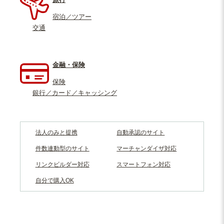
宿泊／ツアー
交通
金融・保険
保険
銀行／カード／キャッシング
法人のみと提携
自動承認のサイト
件数連動型のサイト
マーチャンダイザ対応
リンクビルダー対応
スマートフォン対応
自分で購入OK