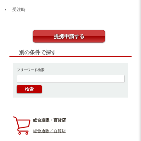
受注時
提携申請する
別の条件で探す
フリーワード検索
総合通販・百貨店
総合通販／百貨店