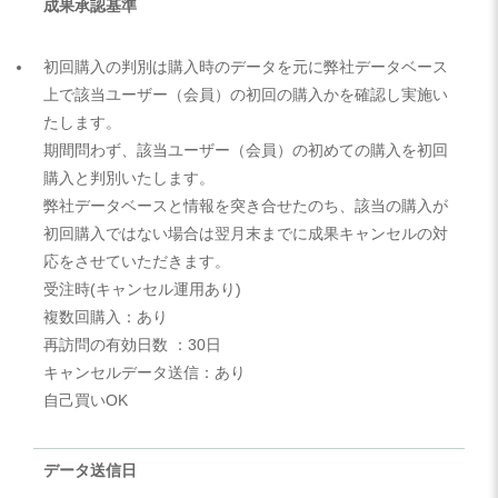
成果承認基準
初回購入の判別は購入時のデータを元に弊社データベース
上で該当ユーザー（会員）の初回の購入かを確認し実施い
たします。
期間問わず、該当ユーザー（会員）の初めての購入を初回
購入と判別いたします。
弊社データベースと情報を突き合せたのち、該当の購入が
初回購入ではない場合は翌月末までに成果キャンセルの対
応をさせていただきます。
受注時(キャンセル運用あり)
複数回購入：あり
再訪問の有効日数 ：30日
キャンセルデータ送信：あり
自己買いOK
データ送信日