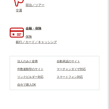
宿泊／ツアー
交通
金融・保険
保険
銀行／カード／キャッシング
法人のみと提携
自動承認のサイト
件数連動型のサイト
マーチャンダイザ対応
リンクビルダー対応
スマートフォン対応
自分で購入OK