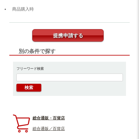
商品購入時
提携申請する
別の条件で探す
フリーワード検索
総合通販・百貨店
総合通販／百貨店