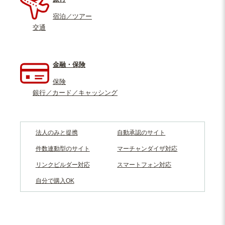
宿泊／ツアー
交通
金融・保険
保険
銀行／カード／キャッシング
法人のみと提携
自動承認のサイト
件数連動型のサイト
マーチャンダイザ対応
リンクビルダー対応
スマートフォン対応
自分で購入OK