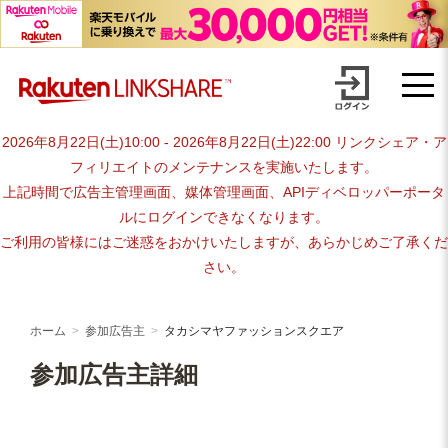
Skip
advertiser-html
to
content
2026年8月22日(土)10:00 - 2026年8月22日(土)22:00 リンクシェア・ア
フィリエイトのメンテナンスを実施いたします。
上記時間で広告主管理画面、媒体管理画面、APIディベロッパーポータ
ルにログインできなくなります。
ご利用の皆様にはご迷惑をおかけいたしますが、あらかじめご了承くだ
さい。
ホーム
参加広告主
タカシマヤファッションスクエア
参加広告主詳細