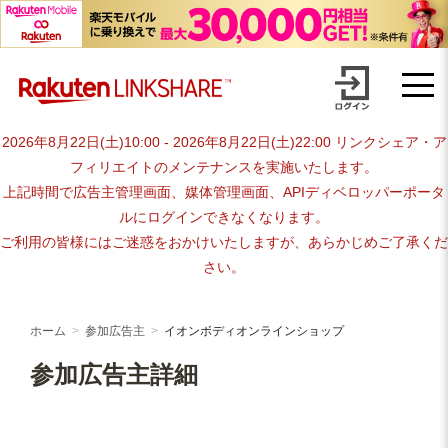
Skip
advertiser-html
to
content
2026年8月22日(土)10:00 - 2026年8月22日(土)22:00 リンクシェア・ア
フィリエイトのメンテナンスを実施いたします。
上記時間で広告主管理画面、媒体管理画面、APIディベロッパーポータ
ルにログインできなくなります。
ご利用の皆様にはご迷惑をおかけいたしますが、あらかじめご了承くだ
さい。
ホーム
参加広告主
イオンボディオンラインショップ
参加広告主詳細