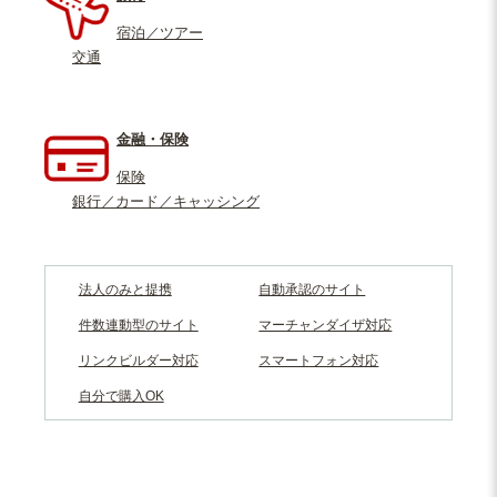
宿泊／ツアー
交通
金融・保険
保険
銀行／カード／キャッシング
法人のみと提携
自動承認のサイト
件数連動型のサイト
マーチャンダイザ対応
リンクビルダー対応
スマートフォン対応
自分で購入OK