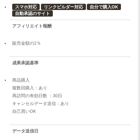
スマホ対応
リンクビルダー対応
自分で購入OK
自動承認のサイト
アフィリエイト報酬
販売金額の2％
成果承認基準
商品購入
複数回購入：あり
再訪問の有効日数 ：30日
キャンセルデータ送信：あり
自己買いOK
データ送信日