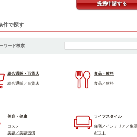
提携申請する
条件で探す
ーワード検索
総合通販・百貨店
食品・飲料
総合通販／百貨店
食品／飲料
美容・健康
ライフスタイル
コスメ
住宅／インテリア／生
美容／美容習慣
ギフト