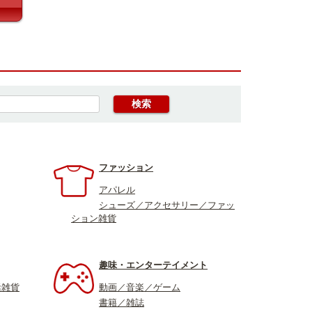
ファッション
アパレル
シューズ／アクセサリー／ファッ
ション雑貨
趣味・エンターテイメント
活雑貨
動画／音楽／ゲーム
書籍／雑誌