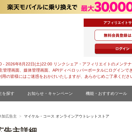
アフィリエイトサ
0:00 - 2026年8月22日(土)22:00 リンクシェア・アフィリエイトの
主管理画面、媒体管理画面、APIディベロッパーポータルにログインで
利用の皆様にはご迷惑をおかけいたしますが、あらかじめご了承くださ
主を探す
お知らせ・キャンペーン
機能・おすすめツール
参加広告主
マイケル・コース オンラインアウトレットストア
広告主詳細