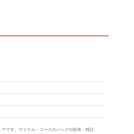
ストアです。マイケル・コースのバッグや財布、時計、