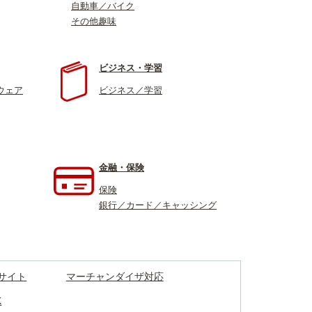
自動車／バイク
その他趣味
ビジネス・学習
ウェア
ビジネス／学習
金融・保険
保険
銀行／カード／キャッシング
サイト
マーチャンダイザ対応
K