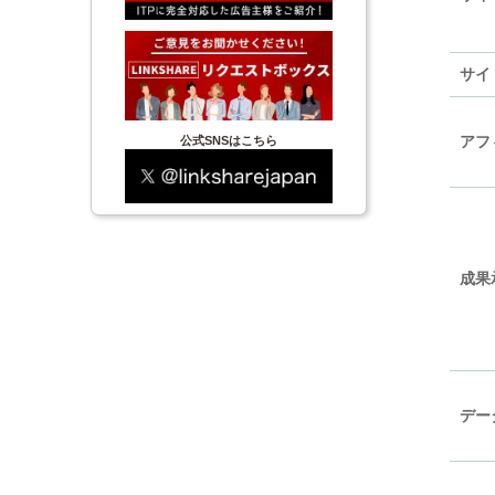
サイ
アフ
公式SNSはこちら
成果
デー