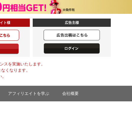
イト様
広告主様
メンテナンスを実施いたします。
きなくなります。
い。
アフィリエイトを学ぶ
会社概要