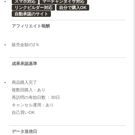
スマホ対応
マーチャンダイザ対応
リンクビルダー対応
自分で購入OK
自動承認のサイト
アフィリエイト報酬
販売金額の2％
成果承認基準
商品購入完了
複数回購入：あり
再訪問の有効日数 ：30日
キャンセル運用：あり
自己買いOK
データ送信日