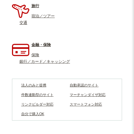
旅行
宿泊／ツアー
交通
金融・保険
保険
銀行／カード／キャッシング
法人のみと提携
自動承認のサイト
件数連動型のサイト
マーチャンダイザ対応
リンクビルダー対応
スマートフォン対応
自分で購入OK