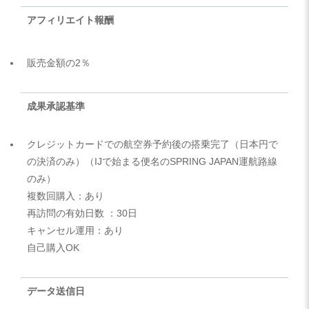
アフィリエイト報酬
販売金額の2％
成果承認基準
クレジットカードでの航空券予約後の搭乗完了（日本円で
の決済のみ）（IJで始まる便名のSPRING JAPAN運航路線
のみ）
複数回購入：あり
再訪問の有効日数 ：30日
キャンセル運用：あり
自己購入OK
データ送信日