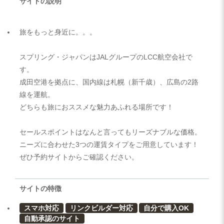
サイトの説明
旅をもっと身近に。。。
スプリング・ジャパンはJALグループのLCC航空会社で
す。
成田空港を拠点に、国内線は札幌（新千歳）、広島の2路
線を運航。
どちらも旅におススメな魅力あふれる場所です！
セールスポイントはなんと言ってもリーズナブルな価格。
ニーズに合わせた3つの運賃タイプをご用意しています！
ぜひ予約サイトからご確認ください。
サイトの特徴
スマホ対応
リンクビルダー対応
自分で購入OK
自動承認のサイト