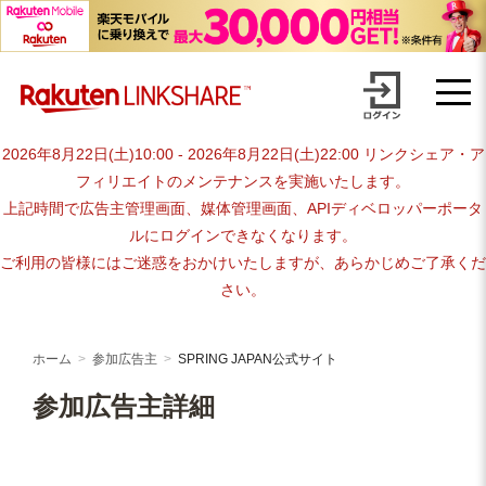
Skip
advertiser-html
to
content
2026年8月22日(土)10:00 - 2026年8月22日(土)22:00 リンクシェア・ア
フィリエイトのメンテナンスを実施いたします。
上記時間で広告主管理画面、媒体管理画面、APIディベロッパーポータ
ルにログインできなくなります。
ご利用の皆様にはご迷惑をおかけいたしますが、あらかじめご了承くだ
さい。
ホーム
参加広告主
SPRING JAPAN公式サイト
参加広告主詳細