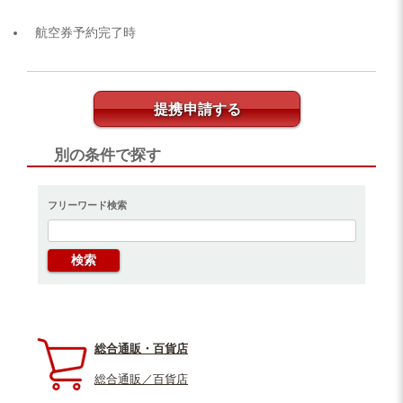
航空券予約完了時
提携申請する
別の条件で探す
フリーワード検索
総合通販・百貨店
総合通販／百貨店