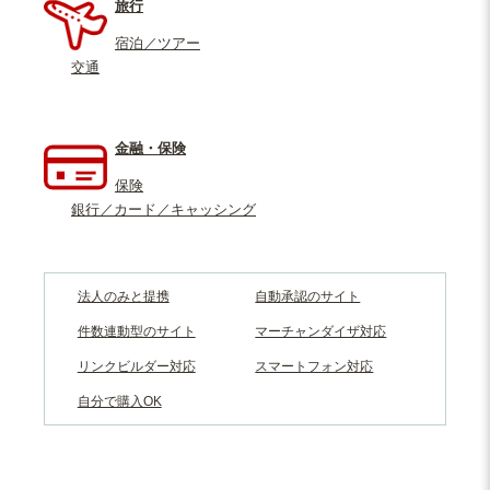
旅行
宿泊／ツアー
交通
金融・保険
保険
銀行／カード／キャッシング
法人のみと提携
自動承認のサイト
件数連動型のサイト
マーチャンダイザ対応
リンクビルダー対応
スマートフォン対応
自分で購入OK