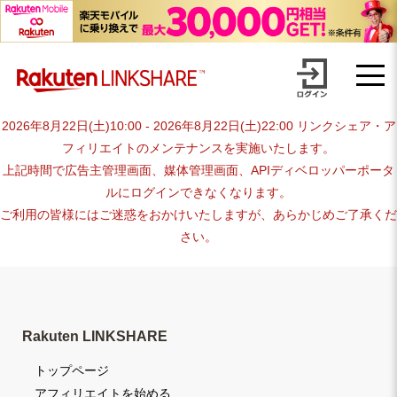
Skip
advertiser-html
to
content
2026年8月22日(土)10:00 - 2026年8月22日(土)22:00 リンクシェア・ア
フィリエイトのメンテナンスを実施いたします。
上記時間で広告主管理画面、媒体管理画面、APIディベロッパーポータ
ルにログインできなくなります。
ご利用の皆様にはご迷惑をおかけいたしますが、あらかじめご了承くだ
さい。
Rakuten LINKSHARE
トップページ
アフィリエイトを始める