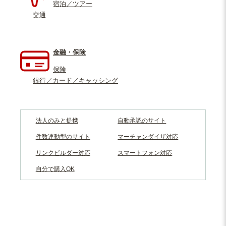
宿泊／ツアー
交通
金融・保険
保険
銀行／カード／キャッシング
法人のみと提携
自動承認のサイト
件数連動型のサイト
マーチャンダイザ対応
リンクビルダー対応
スマートフォン対応
自分で購入OK