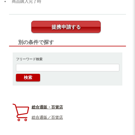
商品購入完了時
提携申請する
別の条件で探す
フリーワード検索
総合通販・百貨店
総合通販／百貨店