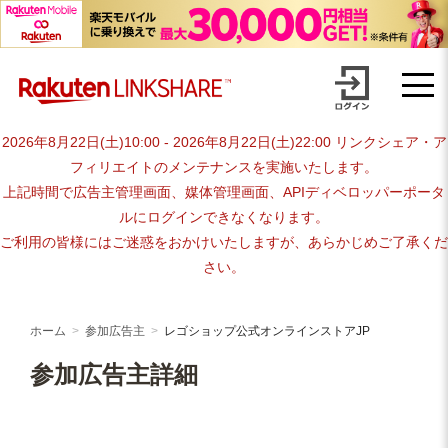
Skip
advertiser-html
to
content
2026年8月22日(土)10:00 - 2026年8月22日(土)22:00 リンクシェア・ア
フィリエイトのメンテナンスを実施いたします。
上記時間で広告主管理画面、媒体管理画面、APIディベロッパーポータ
ルにログインできなくなります。
ご利用の皆様にはご迷惑をおかけいたしますが、あらかじめご了承くだ
さい。
ホーム
参加広告主
レゴショップ公式オンラインストアJP
参加広告主詳細