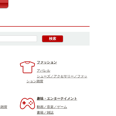
ファッション
アパレル
シューズ／アクセサリー／ファッ
ション雑貨
趣味・エンターテイメント
活雑貨
動画／音楽／ゲーム
書籍／雑誌