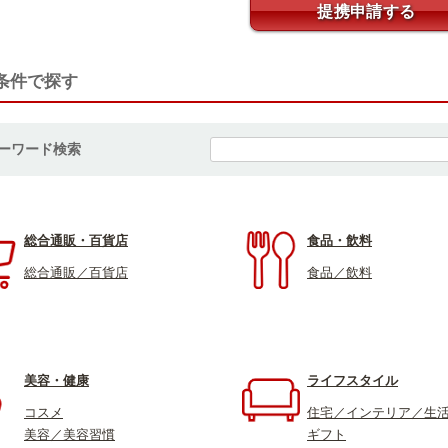
提携申請する
条件で探す
ーワード検索
総合通販・百貨店
食品・飲料
総合通販／百貨店
食品／飲料
美容・健康
ライフスタイル
コスメ
住宅／インテリア／生
美容／美容習慣
ギフト