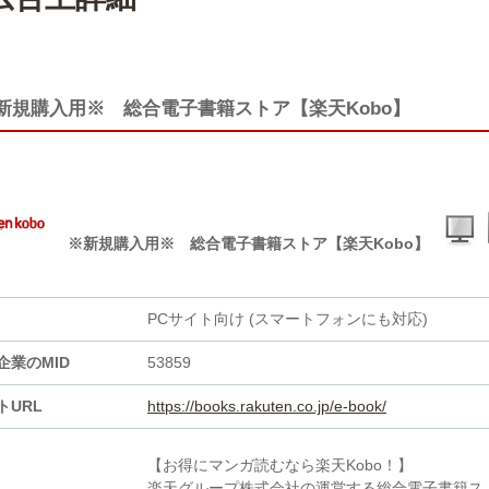
新規購入用※ 総合電子書籍ストア【楽天Kobo】
※新規購入用※ 総合電子書籍ストア【楽天Kobo】
PCサイト向け (スマートフォンにも対応)
企業のMID
53859
トURL
https://books.rakuten.co.jp/e-book/
【お得にマンガ読むなら楽天Kobo！】
楽天グループ株式会社の運営する総合電子書籍ス