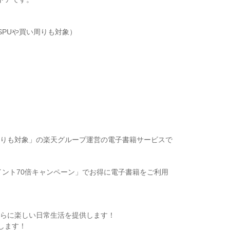
PUや買い周りも対象）
周りも対象」の楽天グループ運営の電子書籍サービスで
イント70倍キャンペーン」でお得に電子書籍をご利用
さらに楽しい日常生活を提供します！
します！