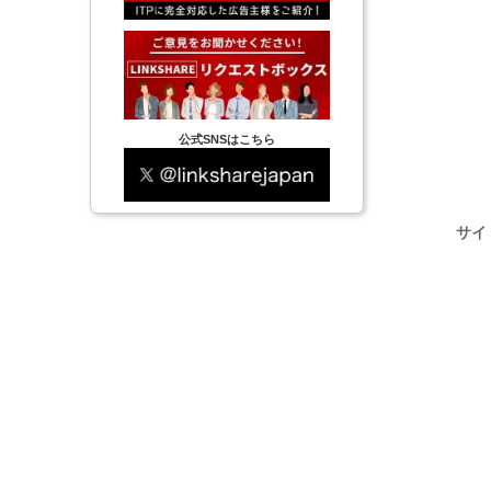
公式SNSはこちら
サイ