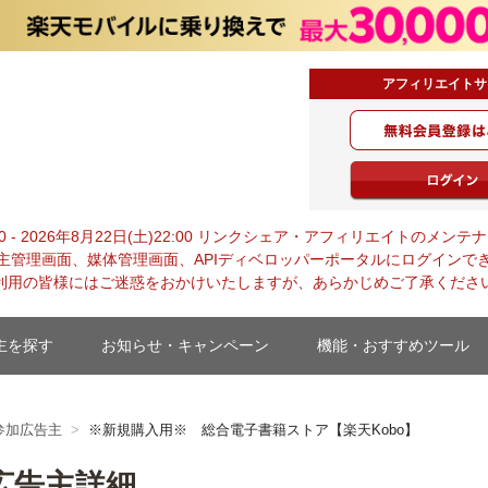
アフィリエイトサ
0:00 - 2026年8月22日(土)22:00 リンクシェア・アフィリエイトの
主管理画面、媒体管理画面、APIディベロッパーポータルにログインで
利用の皆様にはご迷惑をおかけいたしますが、あらかじめご了承くださ
主を探す
お知らせ・キャンペーン
機能・おすすめツール
参加広告主
※新規購入用※ 総合電子書籍ストア【楽天Kobo】
広告主詳細