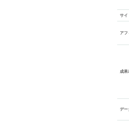
サイ
アフ
成果
デー