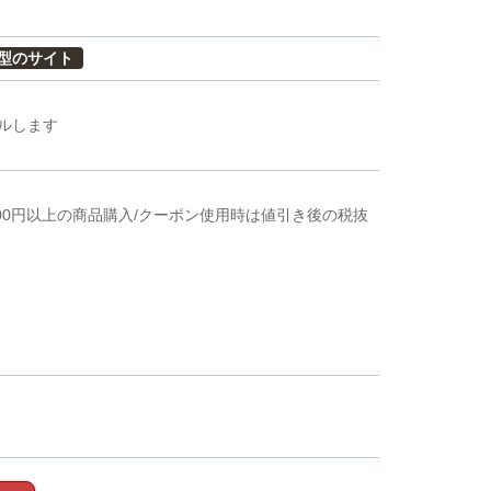
型のサイト
セルします
00円以上の商品購入/クーポン使用時は値引き後の税抜