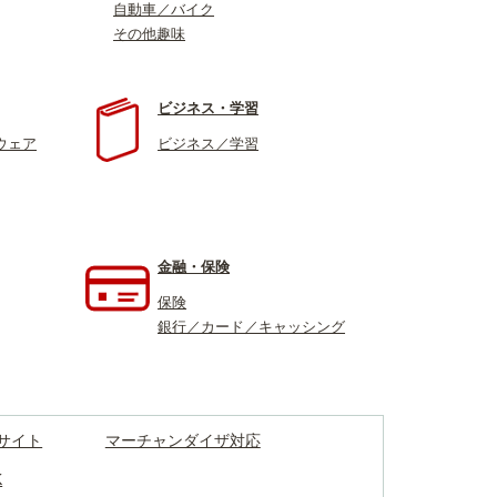
自動車／バイク
その他趣味
ビジネス・学習
ウェア
ビジネス／学習
金融・保険
保険
銀行／カード／キャッシング
サイト
マーチャンダイザ対応
K