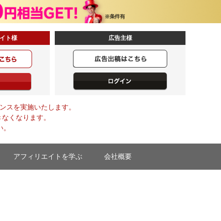
イト様
広告主様
メンテナンスを実施いたします。
きなくなります。
い。
アフィリエイトを学ぶ
会社概要